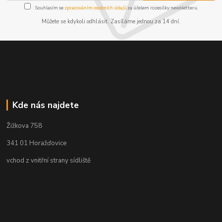
Souhlasím se
zpracováním osobních údajů
za účelem rozesílky newsletteru.
Můžete se kdykoli odhlásit. Zasíláme jednou za 14 dní.
Kde nás najdete
Žižkova 758
341 01 Horažďovice
vchod z vnitřní strany sídliště