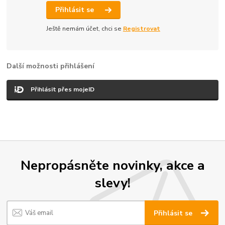
Přihlásit se
Ještě nemám účet, chci se
Registrovat
Další možnosti přihlášení
Přihlásit přes mojeID
Nepropásněte novinky, akce a
slevy!
Přihlásit se