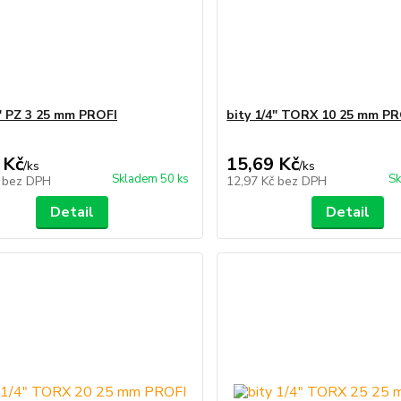
4" PZ 3 25 mm PROFI
bity 1/4" TORX 10 25 mm PR
 Kč
15,69 Kč
/
ks
/
ks
Skladem 50 ks
Sk
č
bez DPH
12,97 Kč
bez DPH
Detail
Detail