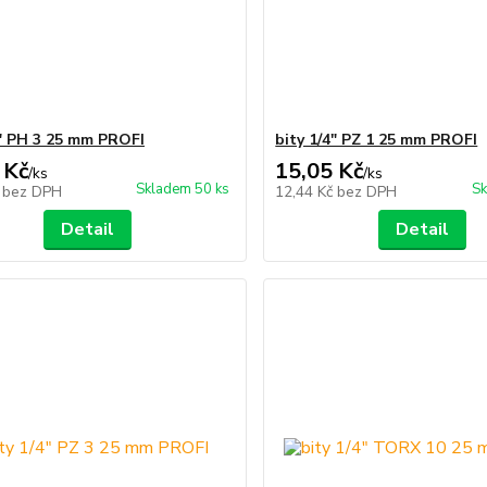
4" PH 3 25 mm PROFI
bity 1/4" PZ 1 25 mm PROFI
 Kč
15,05 Kč
/
ks
/
ks
Skladem 50 ks
Sk
č
bez DPH
12,44 Kč
bez DPH
Detail
Detail