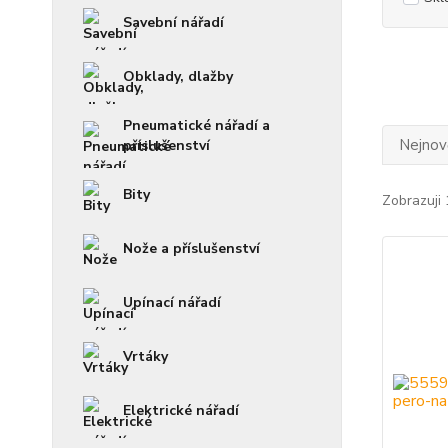
Savební nářadí
Obklady, dlažby
Pneumatické nářadí a
Nejnově
příslušenství
Bity
Zobrazuji 
Nože a příslušenství
Upínací nářadí
Vrtáky
Elektrické nářadí