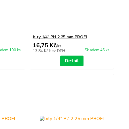
bity 1/4" PH 2 25 mm PROFI
16,75 Kč
/
ks
adem 100 ks
Skladem 46 ks
13,84 Kč
bez DPH
Detail