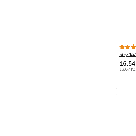
bity 1/
16,54
13,67 K