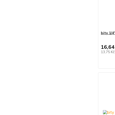
bity 1/
16,64
13,75 K