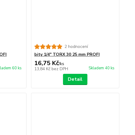
2 hodnocení
OFI
bity 1/4" TORX 30 25 mm PROFI
16,75 Kč
/
ks
ladem 60 ks
Skladem 40 ks
13,84 Kč
bez DPH
Detail