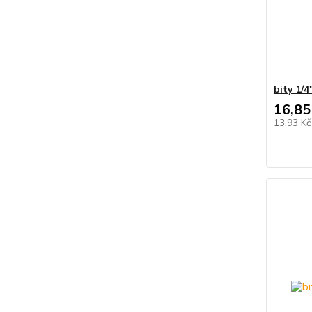
bity 1/
16,85
13,93 K