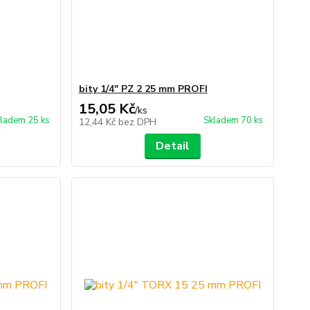
bity 1/4" PZ 2 25 mm PROFI
15,05 Kč
/
ks
ladem 25 ks
Skladem 70 ks
12,44 Kč
bez DPH
Detail