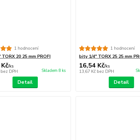
1 hodnocení
1 hodnocení
4" TORX 20 25 mm PROFI
bity 1/4" TORX 25 25 mm PR
 Kč
16,54 Kč
/
ks
/
ks
Skladem 8 ks
Sk
č
bez DPH
13,67 Kč
bez DPH
Detail
Detail