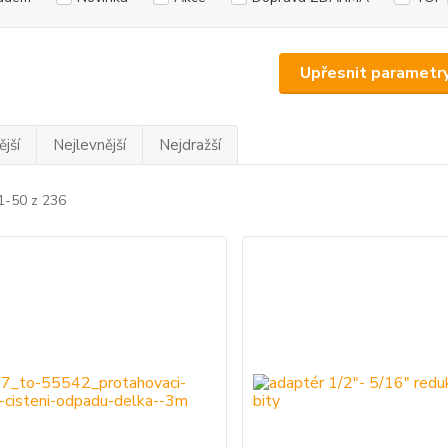
Upřesnit parametr
jší
Nejlevnější
Nejdražší
1-50 z 236