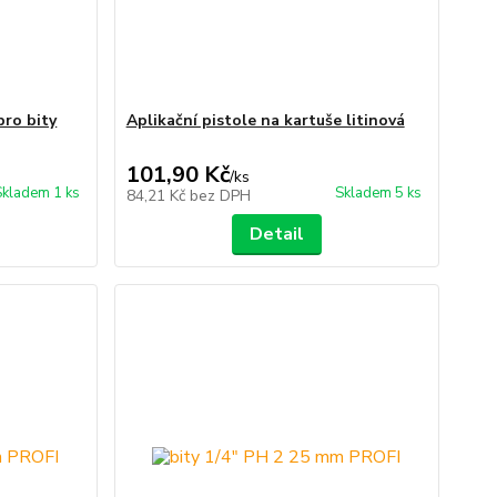
pro bity
Aplikační pistole na kartuše litinová
101,90 Kč
/
ks
Skladem 1 ks
Skladem 5 ks
84,21 Kč
bez DPH
Detail