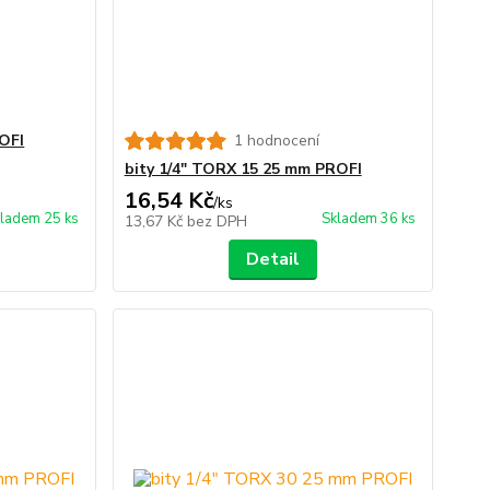
OFI
1 hodnocení
bity 1/4" TORX 15 25 mm PROFI
16,54 Kč
/
ks
ladem 25 ks
Skladem 36 ks
13,67 Kč
bez DPH
Detail