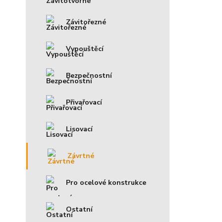
Závitořezné
Vypouštěcí
Bezpečnostní
Přivařovací
Lisovací
Závrtné
Pro ocelové konstrukce
Ostatní