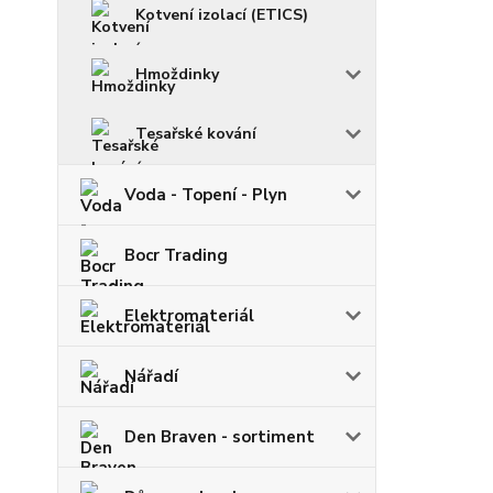
Kotvení izolací (ETICS)
Hmoždinky
Tesařské kování
Voda - Topení - Plyn
Bocr Trading
Elektromateriál
Nářadí
Den Braven - sortiment