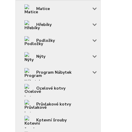
Matice
Hřebíky
Podložky
Nýty
Program Nábytek
Ocelové kotvy
Průvlakové kotvy
Kotevní šrouby