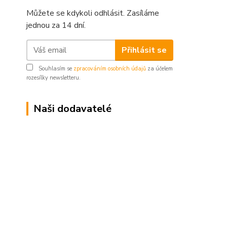
Můžete se kdykoli odhlásit. Zasíláme
jednou za 14 dní.
Přihlásit se
Souhlasím se
zpracováním osobních údajů
za účelem
rozesílky newsletteru.
Naši dodavatelé