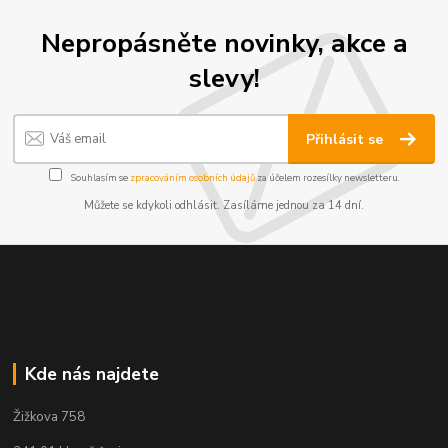
Nepropásněte novinky, akce a
slevy!
Přihlásit se
Souhlasím se
zpracováním osobních údajů
za účelem rozesílky newsletteru.
Můžete se kdykoli odhlásit. Zasíláme jednou za 14 dní.
Kde nás najdete
Žižkova 758