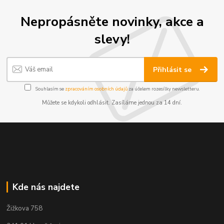
Nepropásněte novinky, akce a
slevy!
Přihlásit se
Souhlasím se
zpracováním osobních údajů
za účelem rozesílky newsletteru.
Můžete se kdykoli odhlásit. Zasíláme jednou za 14 dní.
Kde nás najdete
Žižkova 758