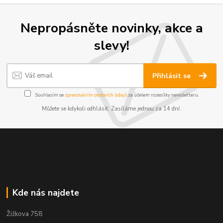
Nepropásněte novinky, akce a
slevy!
Přihlásit se
Souhlasím se
zpracováním osobních údajů
za účelem rozesílky newsletteru.
Můžete se kdykoli odhlásit. Zasíláme jednou za 14 dní.
Kde nás najdete
Žižkova 758