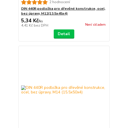
2 hodnocení
DIN 440R podložka pro dřevěné konstrukce, ocel,
bez úpravy, M12(13.5x45x4)
5,34 Kč
/
ks
Není skladem
4,41 Kč
bez DPH
Detail