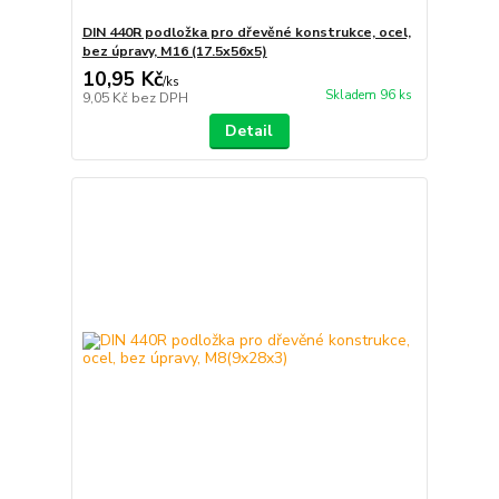
DIN 440R podložka pro dřevěné konstrukce, ocel,
bez úpravy, M16 (17.5x56x5)
10,95 Kč
/
ks
Skladem 96 ks
9,05 Kč
bez DPH
Detail