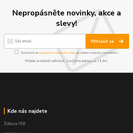
Nepropásněte novinky, akce a
slevy!
Přihlásit se
Souhlasím se
zpracováním osobních údajů
za účelem rozesílky newsletteru.
Můžete se kdykoli odhlásit. Zasíláme jednou za 14 dní.
Kde nás najdete
Žižkova 758