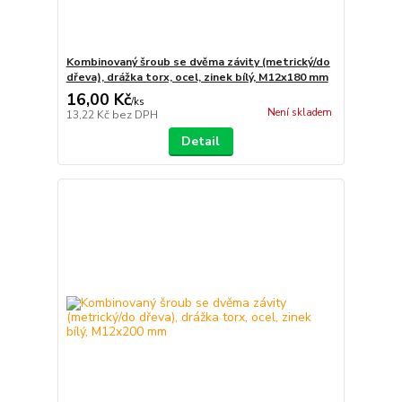
Kombinovaný šroub se dvěma závity (metrický/do
dřeva), drážka torx, ocel, zinek bílý, M12x180 mm
16,00 Kč
/
ks
Není skladem
13,22 Kč
bez DPH
Detail