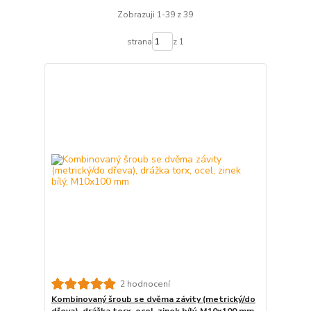
Zobrazuji 1-39 z 39
strana
z 1
2 hodnocení
Kombinovaný šroub se dvěma závity (metrický/do