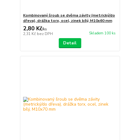
Kombinovaný šroub se dvěma závity (metrický/do
dřeva), drážka torx, ocel, zinek bílý, M10x60 mm
2,80 Kč
/
ks
Skladem 100 ks
2,31 Kč
bez DPH
Detail