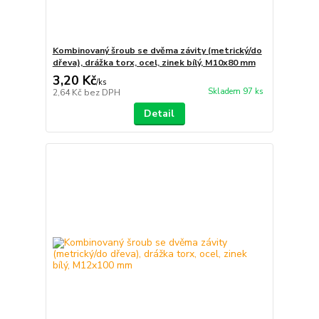
Kombinovaný šroub se dvěma závity (metrický/do
dřeva), drážka torx, ocel, zinek bílý, M10x80 mm
3,20 Kč
/
ks
Skladem 97 ks
2,64 Kč
bez DPH
Detail