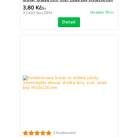
dřeva), drážka torx, ocel, zinek bílý, M10x100 mm
3,80 Kč
/
ks
Skladem 96 ks
3,14 Kč
bez DPH
Detail
1 hodnocení