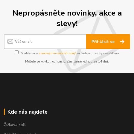
Nepropásněte novinky, akce a
slevy!
Přihlásit se
Souhlasím se
zpracováním osobních údajů
za účelem rozesílky newsletteru.
Můžete se kdykoli odhlásit. Zasíláme jednou za 14 dní.
Kde nás najdete
Žižkova 758