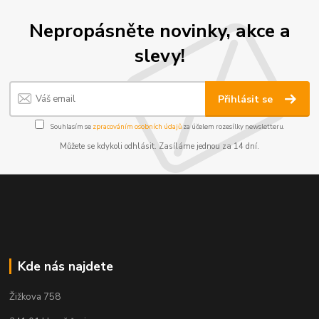
Nepropásněte novinky, akce a
slevy!
Přihlásit se
Souhlasím se
zpracováním osobních údajů
za účelem rozesílky newsletteru.
Můžete se kdykoli odhlásit. Zasíláme jednou za 14 dní.
Kde nás najdete
Žižkova 758