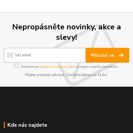
Nepropásněte novinky, akce a
slevy!
Přihlásit se
Souhlasím se
zpracováním osobních údajů
za účelem rozesílky newsletteru.
Můžete se kdykoli odhlásit. Zasíláme jednou za 14 dní.
Kde nás najdete