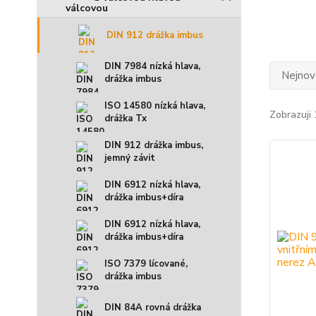
DIN 912 drážka imbus
DIN 7984 nízká hlava,
Nejnově
drážka imbus
ISO 14580 nízká hlava,
Zobrazuji 
drážka Tx
DIN 912 drážka imbus,
jemný závit
DIN 6912 nízká hlava,
drážka imbus+díra
DIN 6912 nízká hlava,
drážka imbus+díra
ISO 7379 lícované,
drážka imbus
DIN 84A rovná drážka