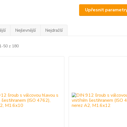
Upřesnit parametr
jší
Nejlevnější
Nejdražší
1-50 z 180