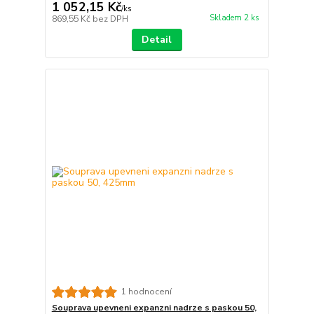
1 052,15 Kč
/
ks
Skladem 2 ks
869,55 Kč
bez DPH
Detail
1 hodnocení
Souprava upevneni expanzni nadrze s paskou 50,