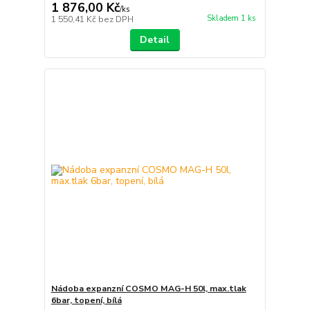
1 876,00 Kč
/
ks
Skladem 1 ks
1 550,41 Kč
bez DPH
Detail
Nádoba expanzní COSMO MAG-H 50l, max.tlak
6bar, topení, bílá