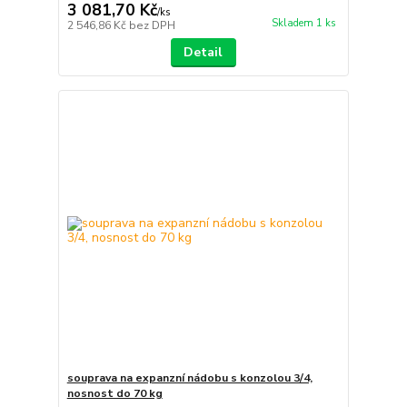
3 081,70 Kč
/
ks
Skladem 1 ks
2 546,86 Kč
bez DPH
Detail
souprava na expanzní nádobu s konzolou 3/4,
nosnost do 70 kg