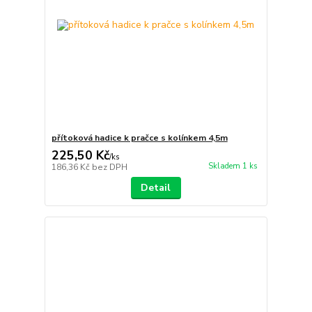
přítoková hadice k pračce s kolínkem 4,5m
225,50 Kč
/
ks
Skladem 1 ks
186,36 Kč
bez DPH
Detail