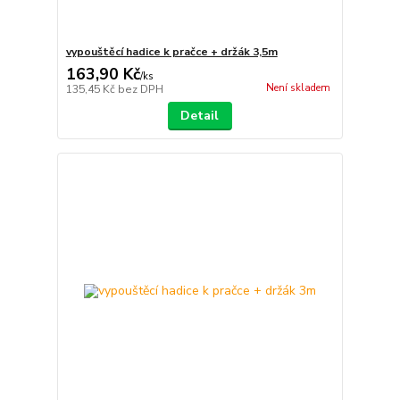
vypouštěcí hadice k pračce + držák 3,5m
163,90 Kč
/
ks
Není skladem
135,45 Kč
bez DPH
Detail