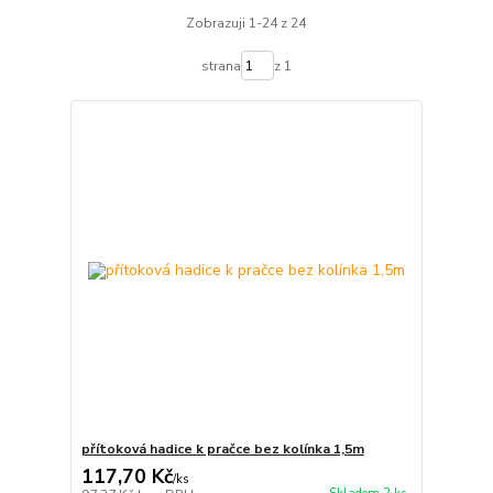
Zobrazuji 1-24 z 24
strana
z 1
přítoková hadice k pračce bez kolínka 1,5m
117,70 Kč
/
ks