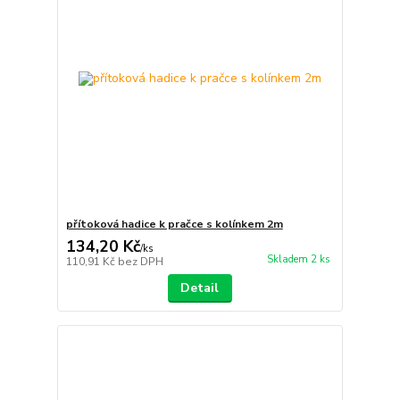
přítoková hadice k pračce s kolínkem 2m
134,20 Kč
/
ks
Skladem 2 ks
110,91 Kč
bez DPH
Detail