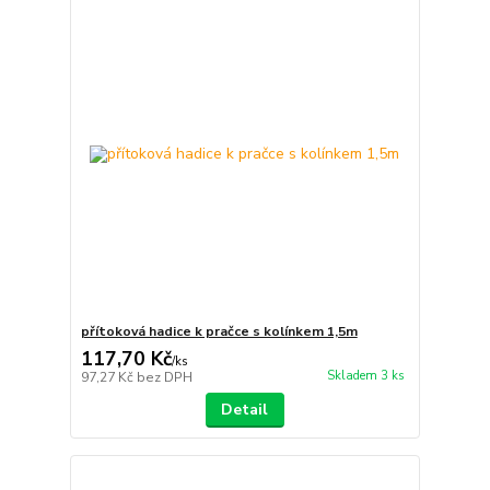
přítoková hadice k pračce s kolínkem 1,5m
117,70 Kč
/
ks
Skladem 3 ks
97,27 Kč
bez DPH
Detail