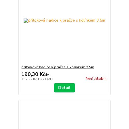
přítoková hadice k pračce s kolínkem 3,5m
190,30 Kč
/
ks
Není skladem
157,27 Kč
bez DPH
Detail