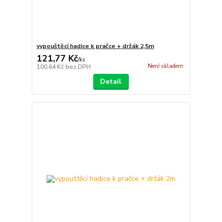
vypouštěcí hadice k pračce + držák 2,5m
121,77 Kč
/
ks
Není skladem
100,64 Kč
bez DPH
Detail