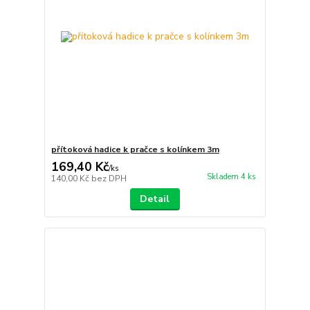
přítoková hadice k pračce s kolínkem 3m
169,40 Kč
/
ks
Skladem 4 ks
140,00 Kč
bez DPH
Detail