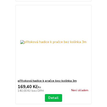
přítoková hadice k pračce bez kolínka 3m
169,40 Kč
/
ks
Není skladem
140,00 Kč
bez DPH
Detail