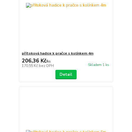
přítoková hadice k pračce s kolínkem 4m
206,36 Kč
/
ks
Skladem 1 ks
170,55 Kč
bez DPH
Detail