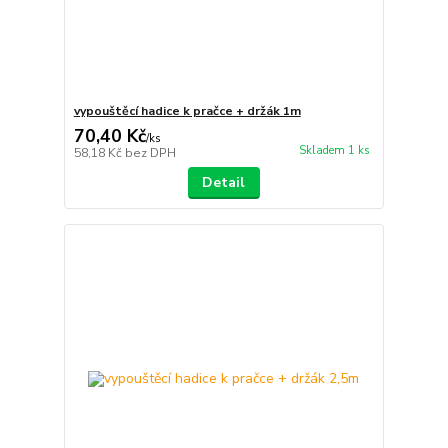
vypouštěcí hadice k pračce + držák 1m
70,40 Kč
/
ks
Skladem 1 ks
58,18 Kč
bez DPH
Detail