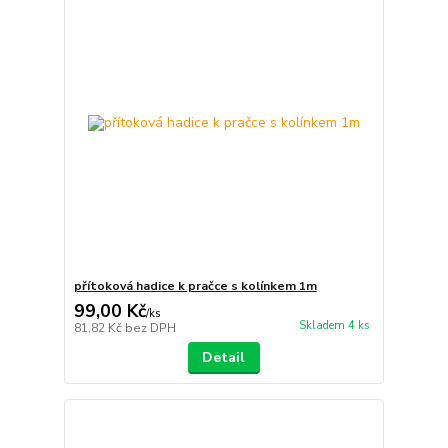
přítoková hadice k pračce s kolínkem 1m
99,00 Kč
/
ks
Skladem 4 ks
81,82 Kč
bez DPH
Detail