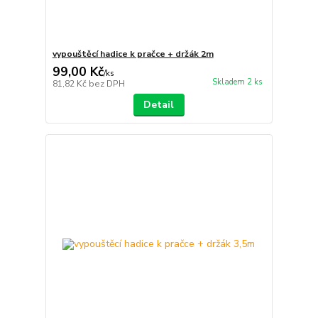
vypouštěcí hadice k pračce + držák 2m
99,00 Kč
/
ks
Skladem 2 ks
81,82 Kč
bez DPH
Detail