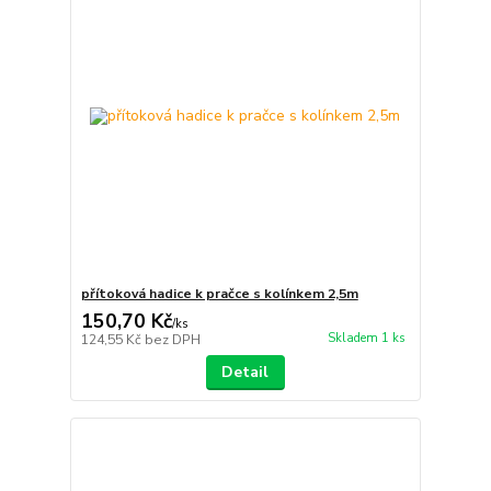
přítoková hadice k pračce s kolínkem 2,5m
150,70 Kč
/
ks
Skladem 1 ks
124,55 Kč
bez DPH
Detail