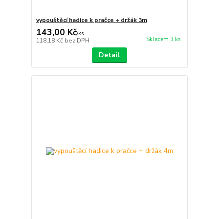
vypouštěcí hadice k pračce + držák 3m
143,00 Kč
/
ks
Skladem 3 ks
118,18 Kč
bez DPH
Detail