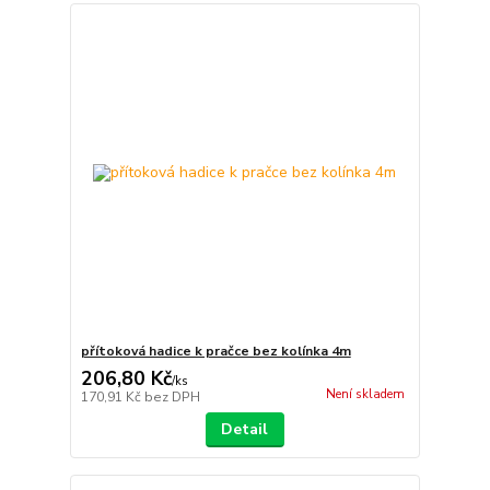
přítoková hadice k pračce bez kolínka 4m
206,80 Kč
/
ks
Není skladem
170,91 Kč
bez DPH
Detail