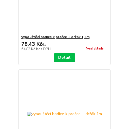
vypouštěcí hadice k pračce + držák 1,5m
78,43 Kč
/
ks
Není skladem
64,82 Kč
bez DPH
Detail