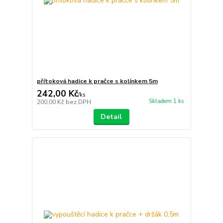
přítoková hadice k pračce s kolínkem 5m
242,00 Kč
/
ks
Skladem 1 ks
200,00 Kč
bez DPH
Detail