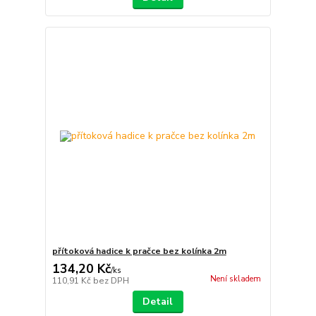
přítoková hadice k pračce bez kolínka 2m
134,20 Kč
/
ks
Není skladem
110,91 Kč
bez DPH
Detail