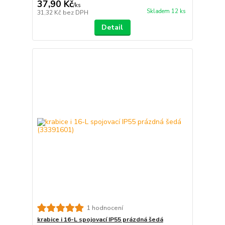
37,90 Kč
/
ks
Skladem 12 ks
31,32 Kč
bez DPH
Detail
1 hodnocení
krabice i 16-L spojovací IP55 prázdná šedá