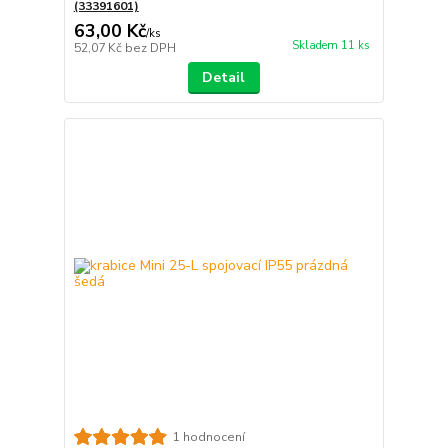
(33391601)
63,00 Kč
/
ks
Skladem 11 ks
52,07 Kč
bez DPH
Detail
1 hodnocení