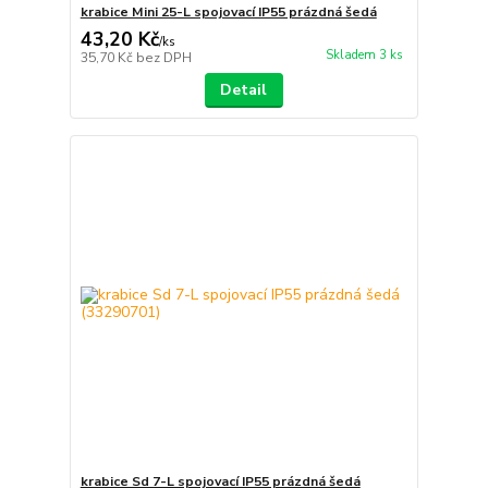
krabice Mini 25-L spojovací IP55 prázdná šedá
43,20 Kč
/
ks
Skladem 3 ks
35,70 Kč
bez DPH
Detail
krabice Sd 7-L spojovací IP55 prázdná šedá