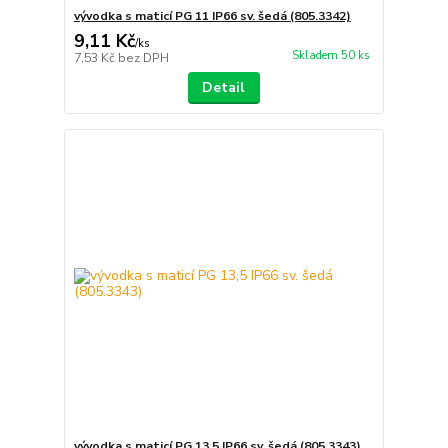
vývodka s maticí PG 11 IP66 sv. šedá (805.3342)
9,11 Kč
/
ks
Skladem 50 ks
7,53 Kč
bez DPH
Detail
vývodka s maticí PG 13,5 IP66 sv. šedá (805.3343)