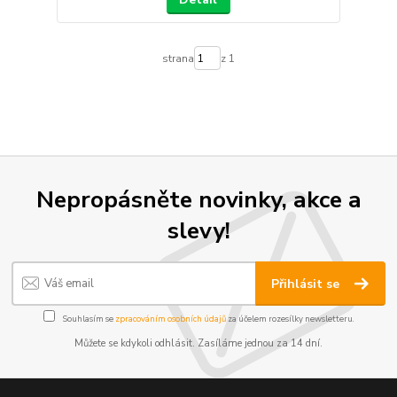
strana
z 1
Nepropásněte novinky, akce a
slevy!
Přihlásit se
Souhlasím se
zpracováním osobních údajů
za účelem rozesílky newsletteru.
Můžete se kdykoli odhlásit. Zasíláme jednou za 14 dní.