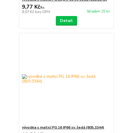
9,77 Kč
/
ks
Skladem 25 ks
8,07 Kč
bez DPH
Detail
vývodka s maticí PG 16 IP66 sv. šedá (805.3344)