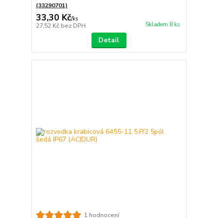
(33290701)
33,30 Kč
/
ks
Skladem 8 ks
27,52 Kč
bez DPH
Detail
1 hodnocení