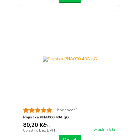
1 hodnocení
Pojistka PNA000 40A gG
80,20 Kč
/
ks
Skladem 6 ks
66,28 Kč
bez DPH
Detail