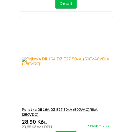
Detail
Pojistka DII 16A DZ E27 50kA (500VAC)/8kA
(250VDC)
28,90 Kč
/
ks
Skladem 2 ks
23,88 Kč
bez DPH