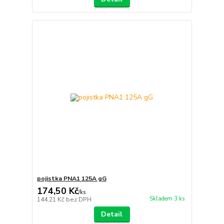
pojistka PNA1 125A gG
174,50 Kč
/
ks
Skladem 3 ks
144,21 Kč
bez DPH
Detail