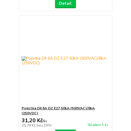
Detail
Pojistka DII 6A DZ E27 50kA (500VAC)/8kA
(250VDC)
31,20 Kč
/
ks
Skladem 5 ks
25,79 Kč
bez DPH