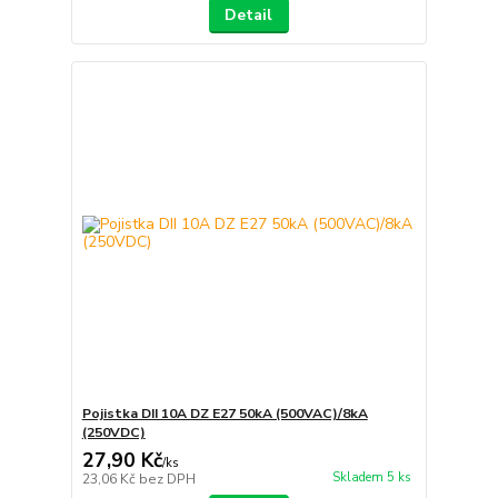
Detail
Pojistka DII 10A DZ E27 50kA (500VAC)/8kA
(250VDC)
27,90 Kč
/
ks
Skladem 5 ks
23,06 Kč
bez DPH