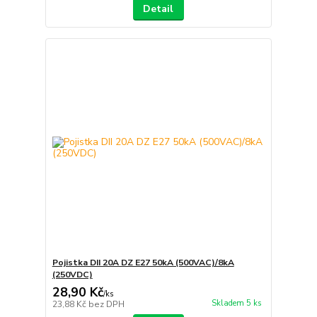
Detail
Pojistka DII 20A DZ E27 50kA (500VAC)/8kA
(250VDC)
28,90 Kč
/
ks
Skladem 5 ks
23,88 Kč
bez DPH