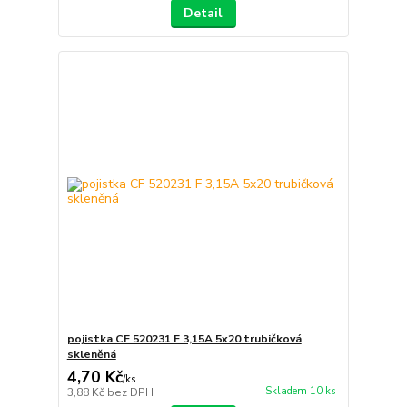
Detail
pojistka CF 520231 F 3,15A 5x20 trubičková
skleněná
4,70 Kč
/
ks
Skladem 10 ks
3,88 Kč
bez DPH