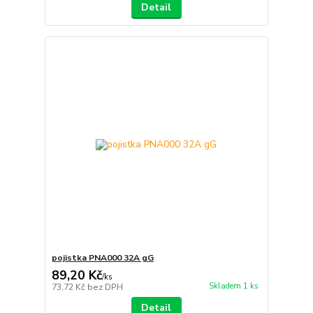
Detail
pojistka PNA000 32A gG
89,20 Kč
/
ks
Skladem 1 ks
73,72 Kč
bez DPH
Detail