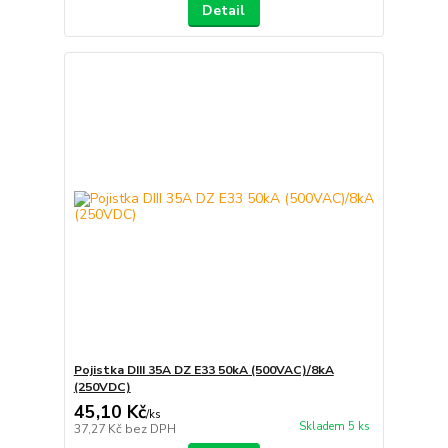
Detail
Pojistka DIII 35A DZ E33 50kA (500VAC)/8kA
(250VDC)
45,10 Kč
/
ks
Skladem 5 ks
37,27 Kč
bez DPH