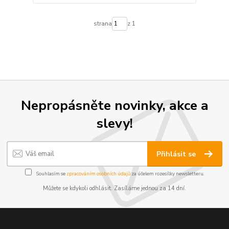
strana
z 1
Nepropásněte novinky, akce a
slevy!
Přihlásit se
Souhlasím se
zpracováním osobních údajů
za účelem rozesílky newsletteru.
Můžete se kdykoli odhlásit. Zasíláme jednou za 14 dní.