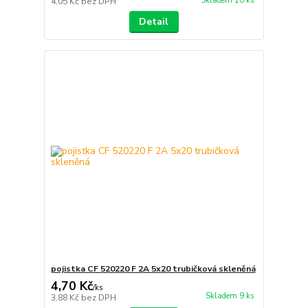
Skladem 10 ks
4,05 Kč
bez DPH
Detail
pojistka CF 520220 F 2A 5x20 trubičková skleněná
4,70 Kč
/
ks
Skladem 9 ks
3,88 Kč
bez DPH