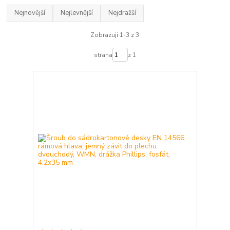
Nejnovější
Nejlevnější
Nejdražší
Zobrazuji 1-3 z 3
strana
z 1