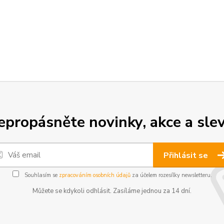
epropásněte novinky, akce a slev
Přihlásit se
Souhlasím se
zpracováním osobních údajů
za účelem rozesílky newsletteru.
Můžete se kdykoli odhlásit. Zasíláme jednou za 14 dní.