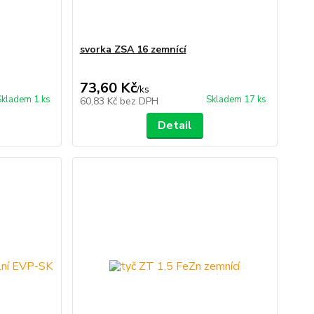
svorka ZSA 16 zemnící
73,60 Kč
/
ks
Skladem 1 ks
Skladem 17 ks
60,83 Kč
bez DPH
Detail