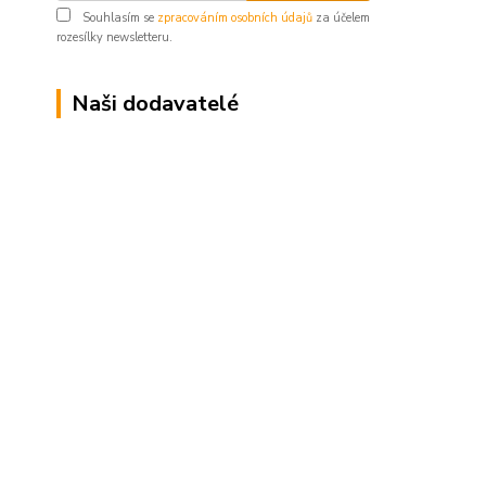
Souhlasím se
zpracováním osobních údajů
za účelem
rozesílky newsletteru.
Naši dodavatelé