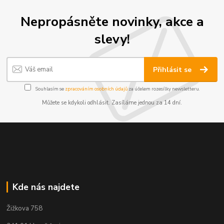
Nepropásněte novinky, akce a
slevy!
Přihlásit se
Souhlasím se
zpracováním osobních údajů
za účelem rozesílky newsletteru.
Můžete se kdykoli odhlásit. Zasíláme jednou za 14 dní.
Kde nás najdete
Žižkova 758