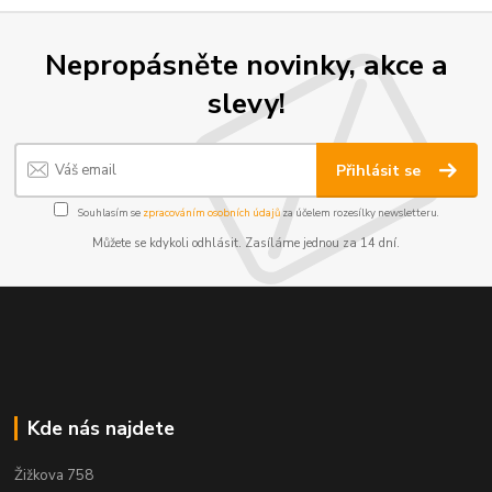
Nepropásněte novinky, akce a
slevy!
Přihlásit se
Souhlasím se
zpracováním osobních údajů
za účelem rozesílky newsletteru.
Můžete se kdykoli odhlásit. Zasíláme jednou za 14 dní.
Kde nás najdete
Žižkova 758