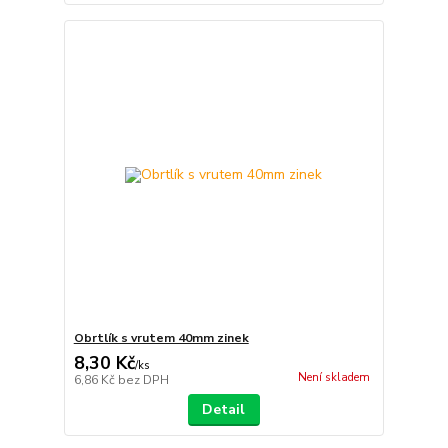
Obrtlík s vrutem 40mm zinek
8,30 Kč
/
ks
Není skladem
6,86 Kč
bez DPH
Detail