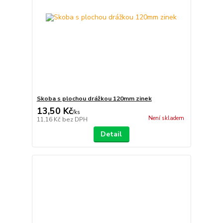
Skoba s plochou drážkou 120mm zinek
13,50 Kč
/
ks
Není skladem
11,16 Kč
bez DPH
Detail