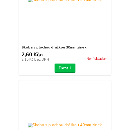
Skoba s plochou drážkou 30mm zinek
2,60 Kč
/
ks
Není skladem
2,15 Kč
bez DPH
Detail