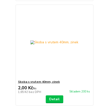
Skoba s vrutem 40mm, zinek
2,00 Kč
/
ks
Skladem 200 ks
1,65 Kč
bez DPH
Detail