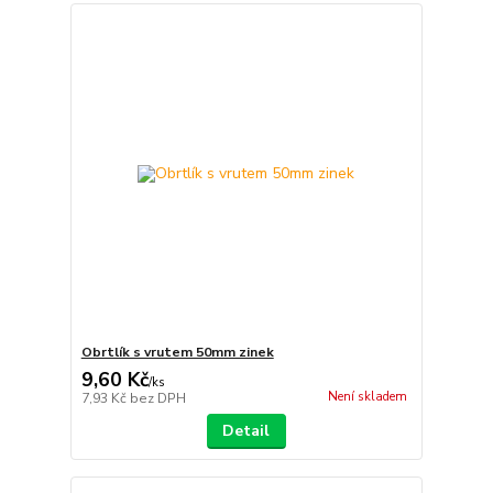
Obrtlík s vrutem 50mm zinek
9,60 Kč
/
ks
Není skladem
7,93 Kč
bez DPH
Detail