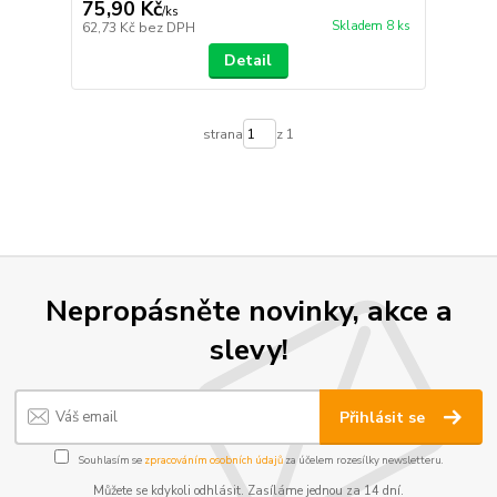
75,90 Kč
/
ks
Skladem 8 ks
62,73 Kč
bez DPH
Detail
strana
z 1
Nepropásněte novinky, akce a
slevy!
Přihlásit se
Souhlasím se
zpracováním osobních údajů
za účelem rozesílky newsletteru.
Můžete se kdykoli odhlásit. Zasíláme jednou za 14 dní.