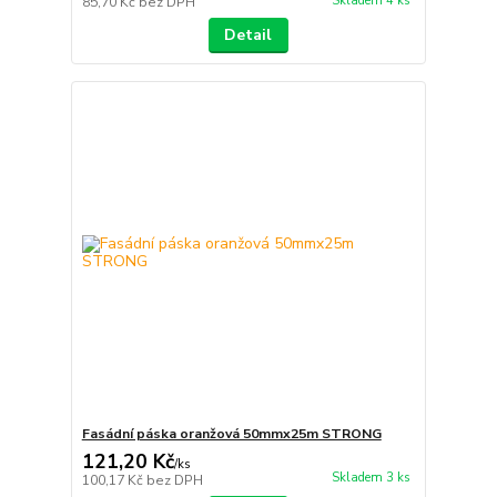
Skladem 4 ks
85,70 Kč
bez DPH
Detail
Fasádní páska oranžová 50mmx25m STRONG
121,20 Kč
/
ks
Skladem 3 ks
100,17 Kč
bez DPH