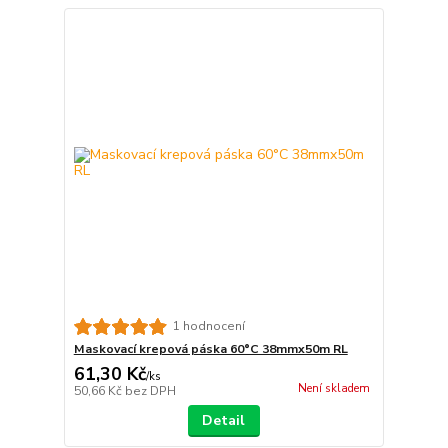
1 hodnocení
Maskovací krepová páska 60°C 38mmx50m RL
61,30 Kč
/
ks
Není skladem
50,66 Kč
bez DPH
Detail