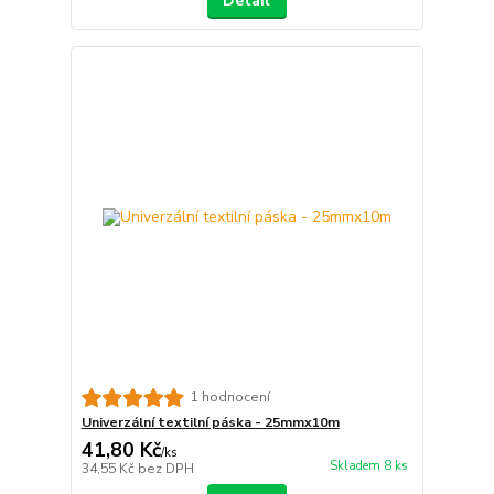
Detail
1 hodnocení
Univerzální textilní páska - 25mmx10m
41,80 Kč
/
ks
Skladem 8 ks
34,55 Kč
bez DPH