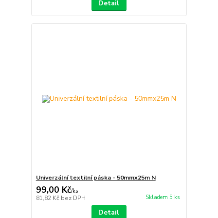
Detail
Univerzální textilní páska - 50mmx25m N
99,00 Kč
/
ks
Skladem 5 ks
81,82 Kč
bez DPH
Detail