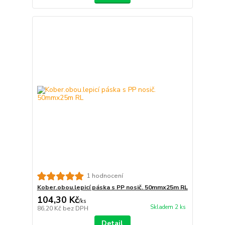
1 hodnocení
Kober.obou.lepicí páska s PP nosič. 50mmx25m RL
104,30 Kč
/
ks
Skladem 2 ks
86,20 Kč
bez DPH
Detail