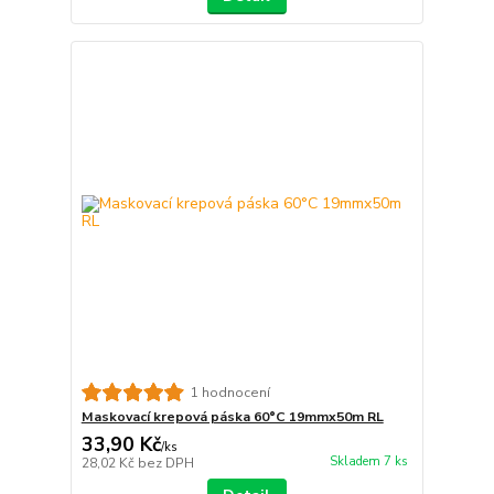
1 hodnocení
Maskovací krepová páska 60°C 19mmx50m RL
33,90 Kč
/
ks
Skladem 7 ks
28,02 Kč
bez DPH