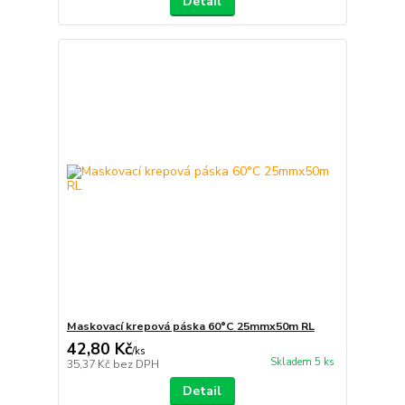
Detail
Maskovací krepová páska 60°C 25mmx50m RL
42,80 Kč
/
ks
Skladem 5 ks
35,37 Kč
bez DPH
Detail