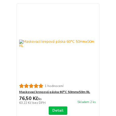
1 hodnocení
Maskovací krepová páska 60°C 50mmx50m RL
76,50 Kč
/
ks
Skladem 2 ks
63,22 Kč
bez DPH
Detail