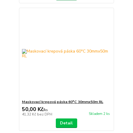
Maskovací krepová páska 60°C 30mmx50m RL
50,00 Kč
/
ks
Skladem 2 ks
41,32 Kč
bez DPH
Detail