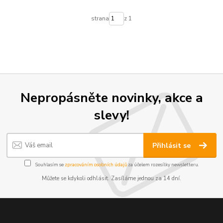
strana
z 1
Nepropásněte novinky, akce a
slevy!
Přihlásit se
Souhlasím se
zpracováním osobních údajů
za účelem rozesílky newsletteru.
Můžete se kdykoli odhlásit. Zasíláme jednou za 14 dní.