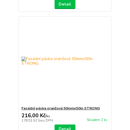
Detail
Fasádní páska oranžová 50mmx50m STRONG
216,00 Kč
/
ks
Skladem 2 ks
178,51 Kč
bez DPH
Detail