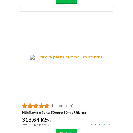
1 hodnocení
Hliníková páska 50mmx50m stříbrná
313,64 Kč
/
ks
Skladem 2 ks
259,21 Kč
bez DPH