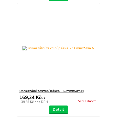
Univerzální textilní páska - 50mmx50m N
169,24 Kč
/
ks
Není skladem
139,87 Kč
bez DPH
Detail