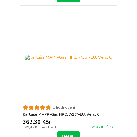
1 hodnocení
Kartuše MAPP-Gas HPC, 7/16"-EU, Vers. C
362,30 Kč
/
ks
Skladem 4 ks
299,42 Kč
bez DPH
Detail