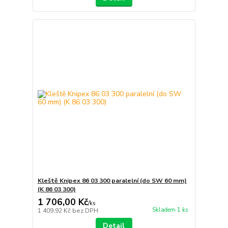
Kleště Knipex 86 03 300 paralelní (do SW 60 mm)
(K 86 03 300)
1 706,00 Kč
/
ks
Skladem 1 ks
1 409,92 Kč
bez DPH
Detail