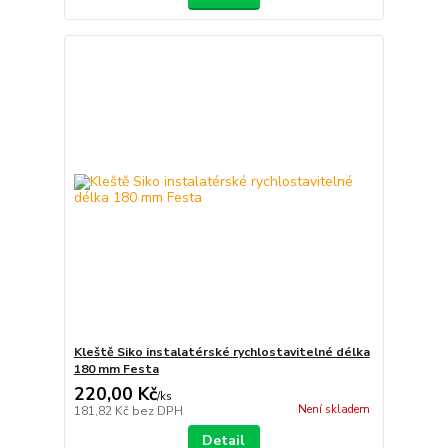
Kleště Siko instalatérské rychlostavitelné délka
180 mm Festa
220,00 Kč
/
ks
Není skladem
181,82 Kč
bez DPH
Detail