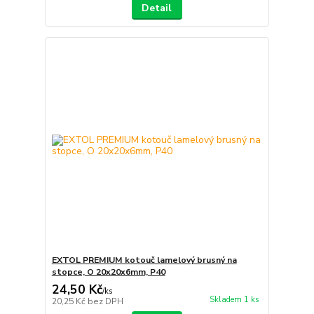
Detail
EXTOL PREMIUM kotouč lamelový brusný na
stopce, O 20x20x6mm, P40
24,50 Kč
/
ks
Skladem 1 ks
20,25 Kč
bez DPH