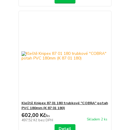
Kleště Knipex 87 01 180 trubkové "COBRA" potah
PVC 180mm (K 87 01 180)
602,00 Kč
/
ks
Skladem 2 ks
497,52 Kč
bez DPH
Detail