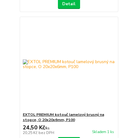
Detail
EXTOL PREMIUM kotouč lamelový brusný na
stopce, O 20x20x6mm, P100
24,50 Kč
/
ks
Skladem 1 ks
20,25 Kč
bez DPH