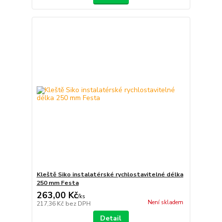
Kleště Siko instalatérské rychlostavitelné délka
250 mm Festa
263,00 Kč
/
ks
Není skladem
217,36 Kč
bez DPH
Detail