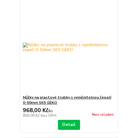
Nůžky na plastové trubky s vyměnitelnou čepelí
0-50mm SK5 GEKO
968,00 Kč
/
ks
Není skladem
800,00 Kč
bez DPH
Detail