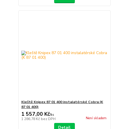
Kleště Knipex 87 01 400 instalatérské Cobra (K
87 01 400)
1 557,00 Kč
/
ks
Není skladem
1 286,78 Kč
bez DPH
Detail