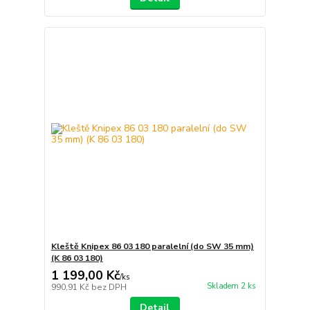
Kleště Knipex 86 03 180 paralelní (do SW 35 mm)
(K 86 03 180)
1 199,00 Kč
/
ks
Skladem 2 ks
990,91 Kč
bez DPH
Detail