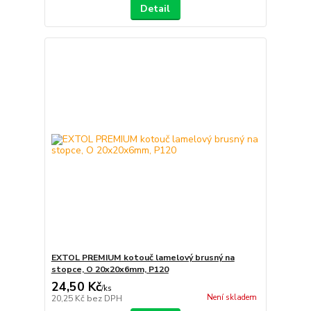
Detail
EXTOL PREMIUM kotouč lamelový brusný na
stopce, O 20x20x6mm, P120
24,50 Kč
/
ks
Není skladem
20,25 Kč
bez DPH