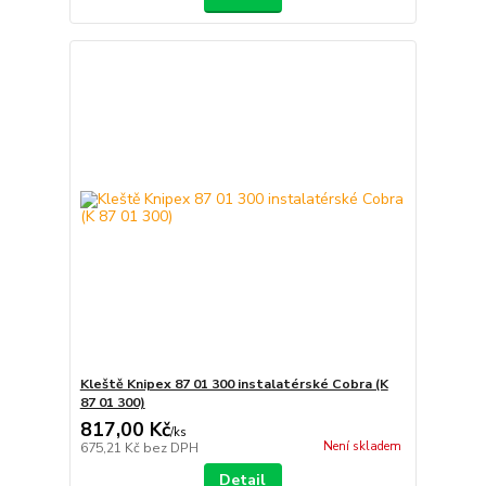
Kleště Knipex 87 01 300 instalatérské Cobra (K
87 01 300)
817,00 Kč
/
ks
Není skladem
675,21 Kč
bez DPH
Detail