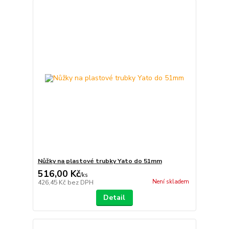
Nůžky na plastové trubky Yato do 51mm
516,00 Kč
/
ks
Není skladem
426,45 Kč
bez DPH
Detail