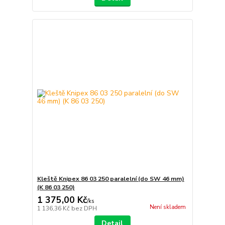
Kleště Knipex 86 03 250 paralelní (do SW 46 mm)
(K 86 03 250)
1 375,00 Kč
/
ks
Není skladem
1 136,36 Kč
bez DPH
Detail