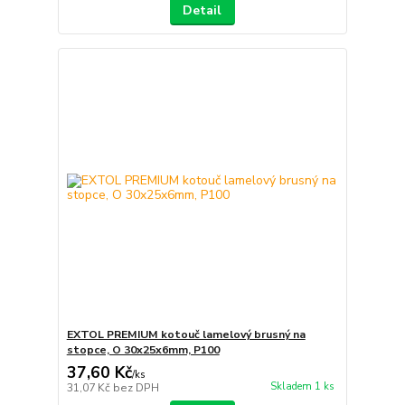
Detail
EXTOL PREMIUM kotouč lamelový brusný na
stopce, O 30x25x6mm, P100
37,60 Kč
/
ks
Skladem 1 ks
31,07 Kč
bez DPH