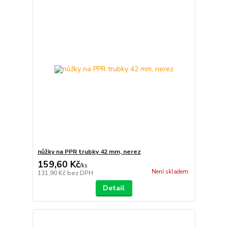
nůžky na PPR trubky 42 mm, nerez
159,60 Kč
/
ks
Není skladem
131,90 Kč
bez DPH
Detail