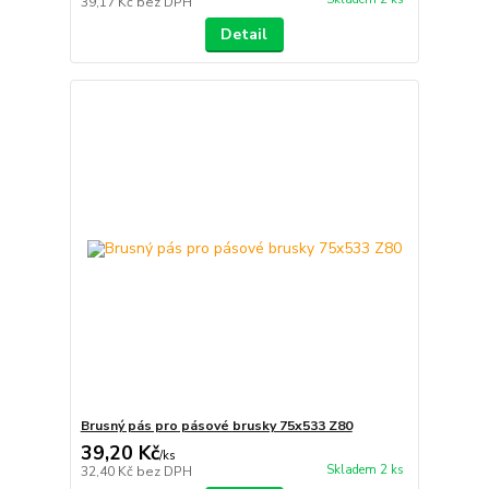
39,17 Kč
bez DPH
Detail
Brusný pás pro pásové brusky 75x533 Z80
39,20 Kč
/
ks
Skladem 2 ks
32,40 Kč
bez DPH