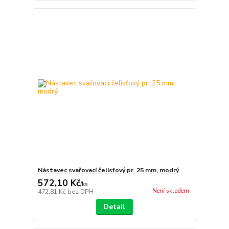
Nástavec svařovací čelisťový pr. 25 mm, modrý
572,10 Kč
/
ks
Není skladem
472,81 Kč
bez DPH
Detail