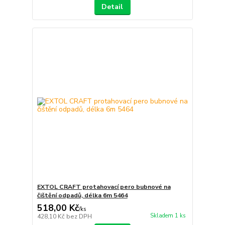
Detail
EXTOL CRAFT protahovací pero bubnové na
čištění odpadů, délka 6m 5464
518,00 Kč
/
ks
Skladem 1 ks
428,10 Kč
bez DPH