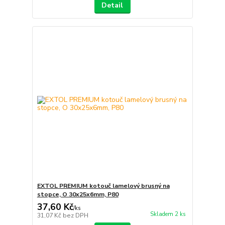
Detail
EXTOL PREMIUM kotouč lamelový brusný na
stopce, O 30x25x6mm, P80
37,60 Kč
/
ks
Skladem 2 ks
31,07 Kč
bez DPH