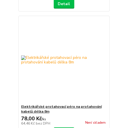
Detail
Elektrikářské protahovací péro na protahování
kabelů délka 8m
78,00 Kč
/
ks
Není skladem
64,46 Kč
bez DPH