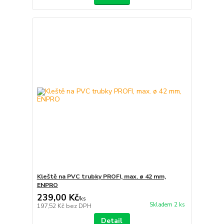
Kleště na PVC trubky PROFI, max. ø 42 mm,
ENPRO
239,00 Kč
/
ks
Skladem 2 ks
197,52 Kč
bez DPH
Detail