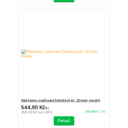
Nástavec svařovací čelisťový pr. 20 mm, modrý
544,90 Kč
/
ks
Skladem 1 ks
450,33 Kč
bez DPH
Detail