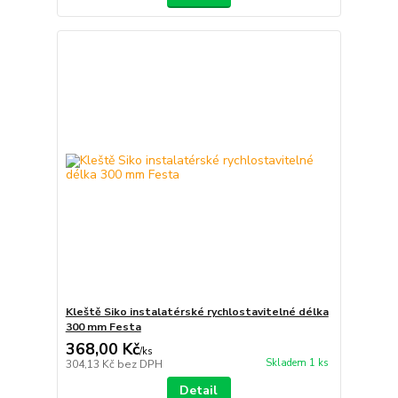
Kleště Siko instalatérské rychlostavitelné délka
300 mm Festa
368,00 Kč
/
ks
Skladem 1 ks
304,13 Kč
bez DPH
Detail