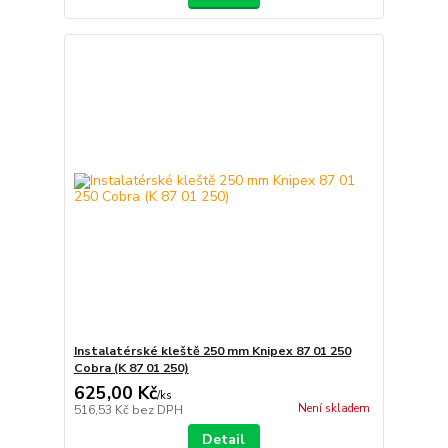
Instalatérské kleště 250 mm Knipex 87 01 250
Cobra (K 87 01 250)
625,00 Kč
/
ks
Není skladem
516,53 Kč
bez DPH
Detail