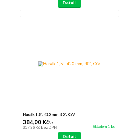
Detail
Hasák 1,5", 420 mm, 90°, CrV
384,00 Kč
/
ks
Skladem 1 ks
317,36 Kč
bez DPH
Detail