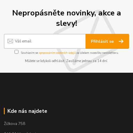
Nepropásněte novinky, akce a
slevy!
Přihlásit se
Souhlasím se
zpracováním osobních údajů
za účelem rozesílky newsletteru.
Můžete se kdykoli odhlásit. Zasíláme jednou za 14 dní.
Kde nás najdete
Žižkova 758