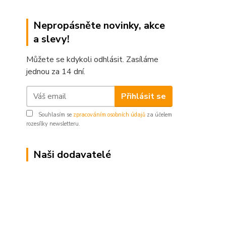
Nepropásněte novinky, akce
a slevy!
Můžete se kdykoli odhlásit. Zasíláme
jednou za 14 dní.
Přihlásit se
Souhlasím se
zpracováním osobních údajů
za účelem
rozesílky newsletteru.
Naši dodavatelé