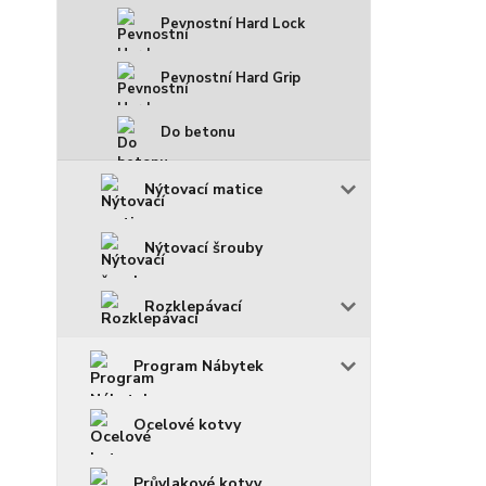
Pevnostní Hard Lock
Pevnostní Hard Grip
Do betonu
Nýtovací matice
Nýtovací šrouby
Rozklepávací
Program Nábytek
Ocelové kotvy
Průvlakové kotvy