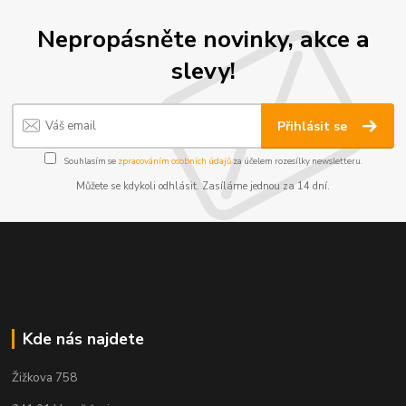
Nepropásněte novinky, akce a
slevy!
Přihlásit se
Souhlasím se
zpracováním osobních údajů
za účelem rozesílky newsletteru.
Můžete se kdykoli odhlásit. Zasíláme jednou za 14 dní.
Kde nás najdete
Žižkova 758