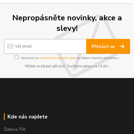
Nepropásněte novinky, akce a
slevy!
Přihlásit se
Souhlasím se
zpracováním osobních údajů
za účelem rozesílky newsletteru.
Můžete se kdykoli odhlásit. Zasíláme jednou za 14 dní.
Kde nás najdete
Žižkova 758