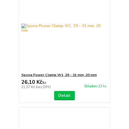
Spona Power Clamp W1, 29 - 31 mm, 20 mm
26,10 Kč
/
ks
Skladem 13 ks
21,57 Kč
bez DPH
Detail