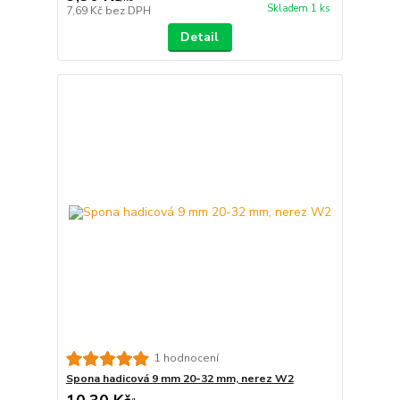
Skladem 1 ks
7,69 Kč
bez DPH
Detail
1 hodnocení
Spona hadicová 9 mm 20-32 mm, nerez W2