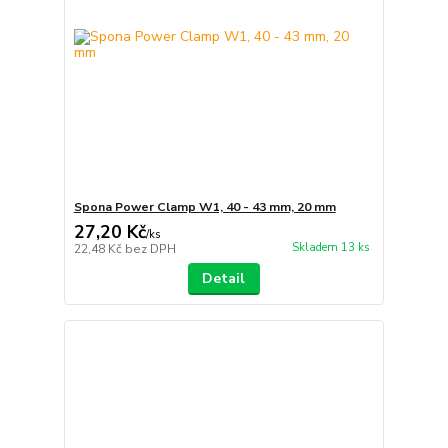
Spona Power Clamp W1, 40 - 43 mm, 20 mm
27,20 Kč
/
ks
Skladem 13 ks
22,48 Kč
bez DPH
Detail