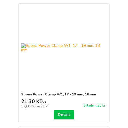
Spona Power Clamp W1, 17 - 19 mm, 18 mm
21,30 Kč
/
ks
Skladem 25 ks
17,60 Kč
bez DPH
Detail