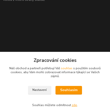
Zpracování cookies
Náš obchod a partneři potřebují Váš
souhlas
s použitím souborů
cookies, aby Vám mohli zobrazovat informace týkající se Vašich
zájmů.
Souhlasím
Nastavení
Souhlas můžete odmítnout
zde
.
Vytvořeno na
Eshop-rychle.cz