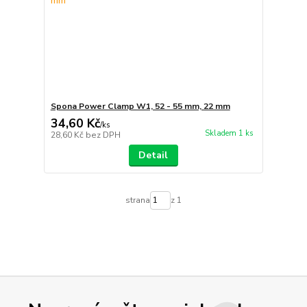
Spona Power Clamp W1, 52 - 55 mm, 22 mm
34,60 Kč
/
ks
Skladem 1 ks
28,60 Kč
bez DPH
Detail
strana
z 1