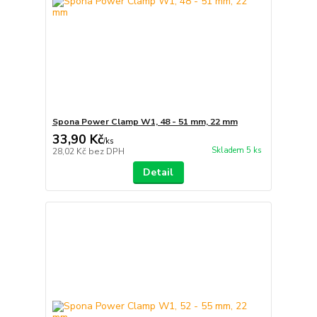
Spona Power Clamp W1, 48 - 51 mm, 22 mm
33,90 Kč
/
ks
Skladem 5 ks
28,02 Kč
bez DPH
Detail