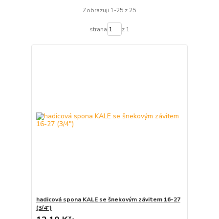
Zobrazuji 1-25 z 25
strana
z 1
hadicová spona KALE se šnekovým závitem 16-27
(3/4")