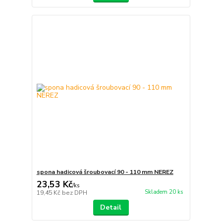
spona hadicová šroubovací 90 - 110 mm NEREZ
23,53 Kč
/
ks
Skladem 20 ks
19,45 Kč
bez DPH
Detail