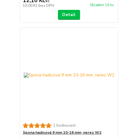
12,10 Kč
/
ks
Skladem 16 ks
10,00 Kč
bez DPH
Detail
1 hodnocení
Spona hadicová 9 mm 10-16 mm, nerez W2