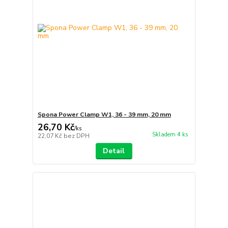
Spona Power Clamp W1, 36 - 39 mm, 20 mm
26,70 Kč
/
ks
Skladem 4 ks
22,07 Kč
bez DPH
Detail