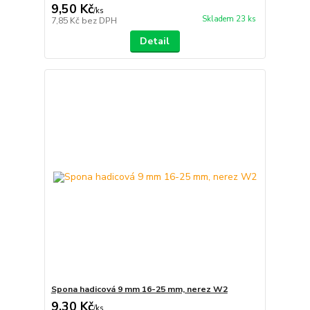
9,50 Kč
/
ks
Skladem 23 ks
7,85 Kč
bez DPH
Detail
Spona hadicová 9 mm 16-25 mm, nerez W2
9,30 Kč
/
ks