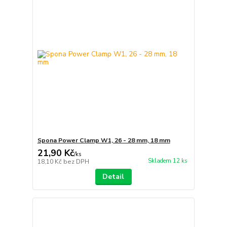
Spona Power Clamp W1, 26 - 28 mm, 18 mm
21,90 Kč
/
ks
Skladem 12 ks
18,10 Kč
bez DPH
Detail