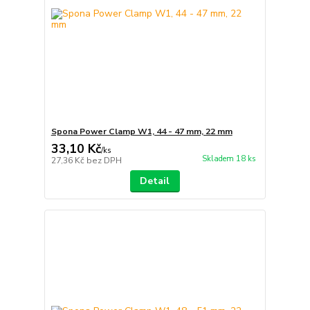
Spona Power Clamp W1, 44 - 47 mm, 22 mm
33,10 Kč
/
ks
Skladem 18 ks
27,36 Kč
bez DPH
Detail