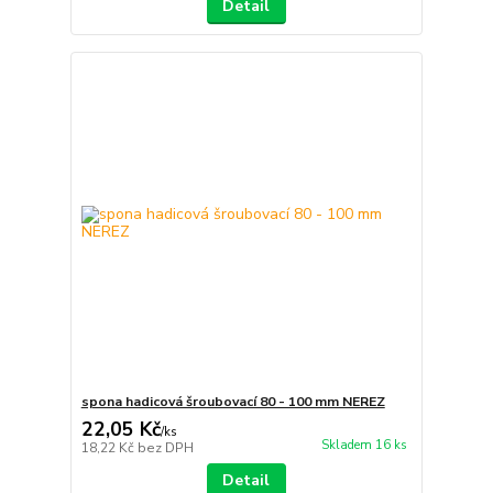
Detail
spona hadicová šroubovací 80 - 100 mm NEREZ
22,05 Kč
/
ks
Skladem 16 ks
18,22 Kč
bez DPH
Detail