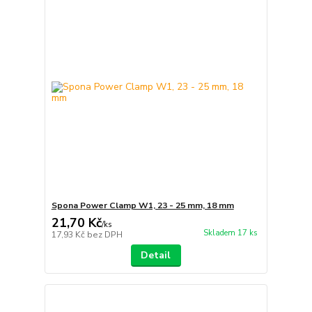
Spona Power Clamp W1, 23 - 25 mm, 18 mm
21,70 Kč
/
ks
Skladem 17 ks
17,93 Kč
bez DPH
Detail