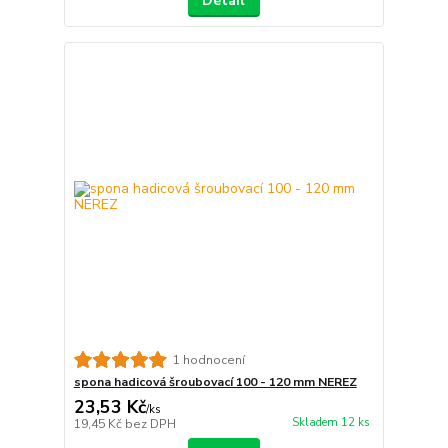
Detail
1 hodnocení
spona hadicová šroubovací 100 - 120 mm NEREZ
23,53 Kč
/
ks
Skladem 12 ks
19,45 Kč
bez DPH