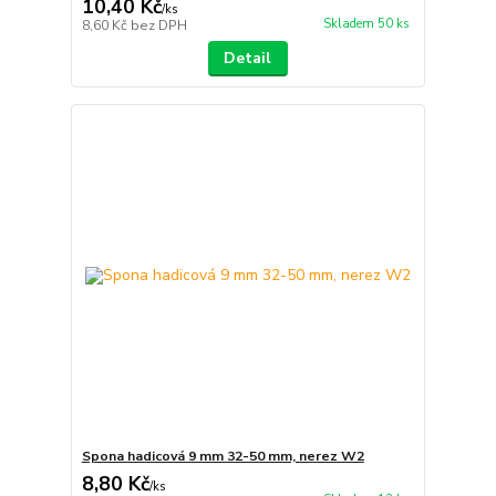
10,40 Kč
/
ks
Skladem 50 ks
8,60 Kč
bez DPH
Detail
Spona hadicová 9 mm 32-50 mm, nerez W2
8,80 Kč
/
ks