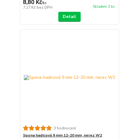
8,80 Kč
/
ks
Skladem 3 ks
7,27 Kč
bez DPH
Detail
3 hodnocení
Spona hadicová 9 mm 12-20 mm, nerez W2