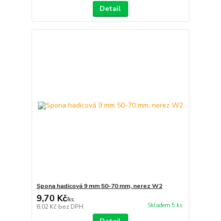
Detail
Spona hadicová 9 mm 50-70 mm, nerez W2
9,70 Kč
/
ks
Skladem 5 ks
8,02 Kč
bez DPH