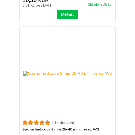
10,30 Kč
/
ks
Skladem 26 ks
8,51 Kč
bez DPH
Detail
1 hodnocení
Spona hadicová 9 mm 25-40 mm, nerez W2