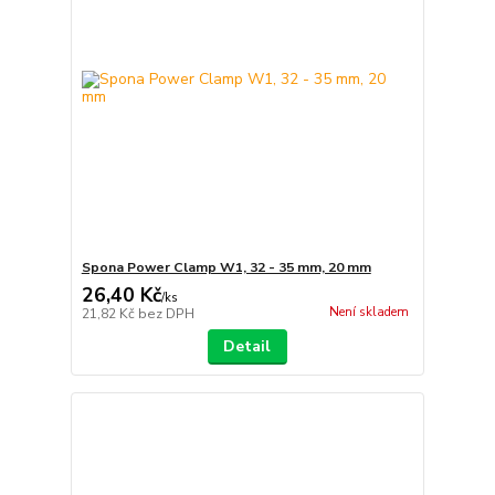
Spona Power Clamp W1, 32 - 35 mm, 20 mm
26,40 Kč
/
ks
Není skladem
21,82 Kč
bez DPH
Detail