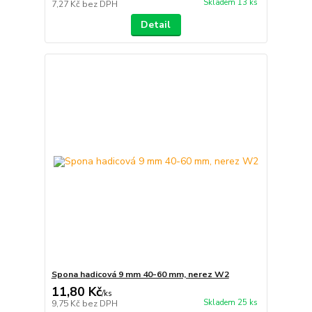
Skladem 13 ks
7,27 Kč
bez DPH
Detail
Spona hadicová 9 mm 40-60 mm, nerez W2
11,80 Kč
/
ks
Skladem 25 ks
9,75 Kč
bez DPH