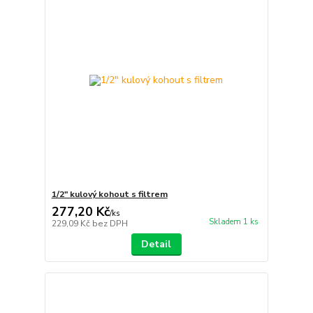
1/2" kulový kohout s filtrem
277,20 Kč
/
ks
Skladem 1 ks
229,09 Kč
bez DPH
Detail