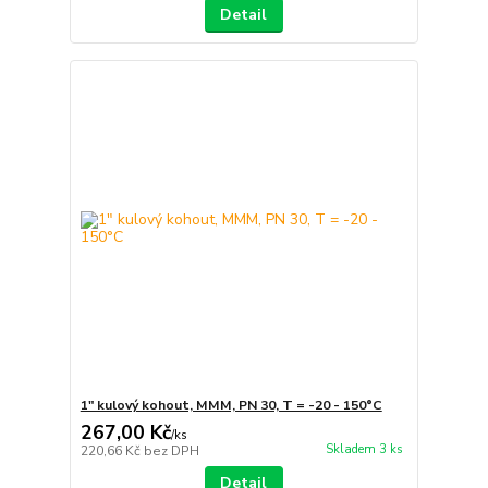
Detail
1" kulový kohout, MMM, PN 30, T = -20 - 150°C
267,00 Kč
/
ks
Skladem 3 ks
220,66 Kč
bez DPH
Detail