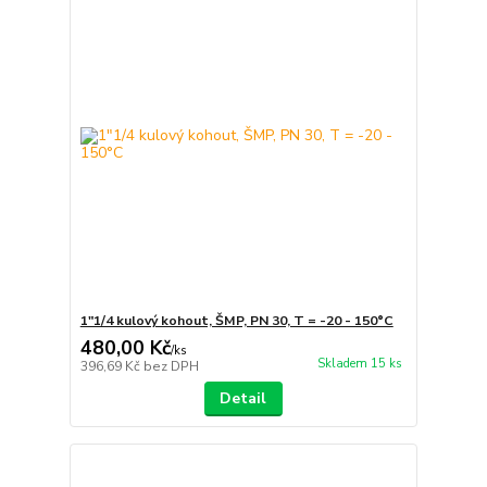
1"1/4 kulový kohout, ŠMP, PN 30, T = -20 - 150°C
480,00 Kč
/
ks
Skladem 15 ks
396,69 Kč
bez DPH
Detail