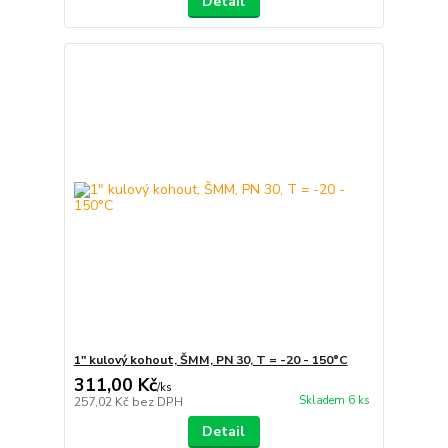
Detail
1" kulový kohout, ŠMM, PN 30, T = -20 - 150°C
311,00 Kč
/
ks
Skladem 6 ks
257,02 Kč
bez DPH
Detail