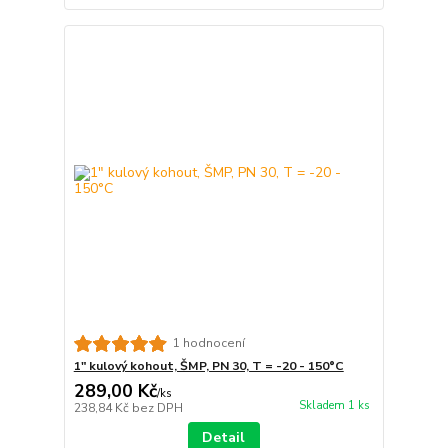
1 hodnocení
1" kulový kohout, ŠMP, PN 30, T = -20 - 150°C
289,00 Kč
/
ks
Skladem 1 ks
238,84 Kč
bez DPH
Detail