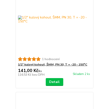
1 hodnocení
1/2" kulový kohout, ŠMM, PN 30, T = -20 - 150°C
141,00 Kč
/
ks
Skladem 2 ks
116,53 Kč
bez DPH
Detail