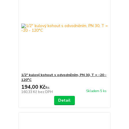
1/2" kulový kohout s odvodněním, PN 30, T = -20 -
120°C
194,00 Kč
/
ks
Skladem 5 ks
160,33 Kč
bez DPH
Detail