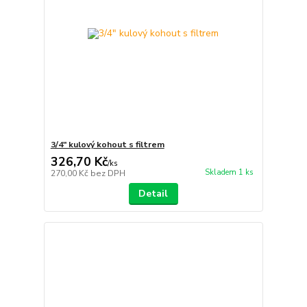
3/4" kulový kohout s filtrem
326,70 Kč
/
ks
Skladem 1 ks
270,00 Kč
bez DPH
Detail