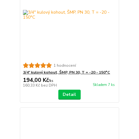
1 hodnocení
3/4" kulový kohout, ŠMP, PN 30, T = -20 - 150°C
194,00 Kč
/
ks
Skladem 7 ks
160,33 Kč
bez DPH
Detail