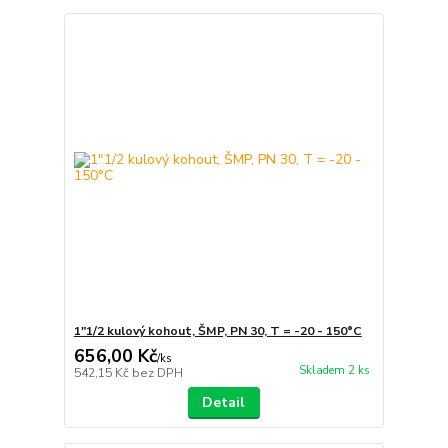
1"1/2 kulový kohout, ŠMP, PN 30, T = -20 - 150°C
656,00 Kč
/
ks
Skladem 2 ks
542,15 Kč
bez DPH
Detail