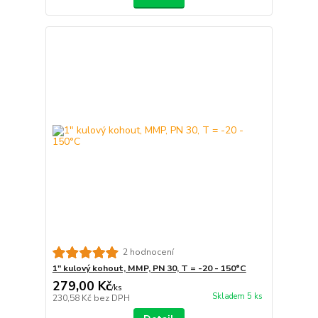
2 hodnocení
1" kulový kohout, MMP, PN 30, T = -20 - 150°C
279,00 Kč
/
ks
Skladem 5 ks
230,58 Kč
bez DPH