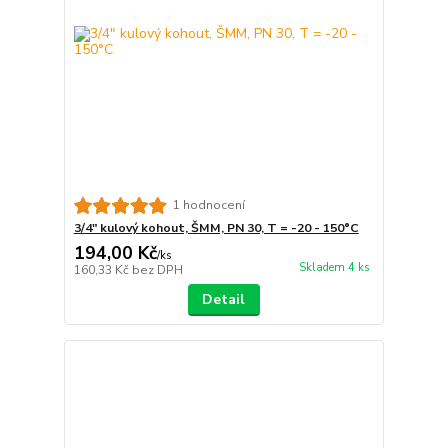
1 hodnocení
3/4" kulový kohout, ŠMM, PN 30, T = -20 - 150°C
194,00 Kč
/
ks
Skladem 4 ks
160,33 Kč
bez DPH
Detail