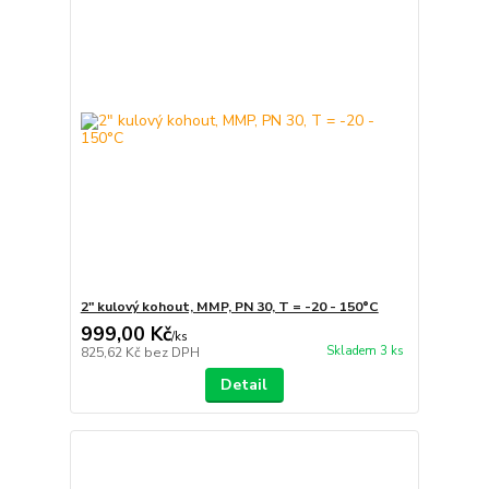
2" kulový kohout, MMP, PN 30, T = -20 - 150°C
999,00 Kč
/
ks
Skladem 3 ks
825,62 Kč
bez DPH
Detail