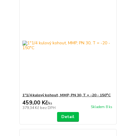
1"1/4 kulový kohout, MMP, PN 30, T = -20 - 150°C
459,00 Kč
/
ks
Skladem 8 ks
379,34 Kč
bez DPH
Detail