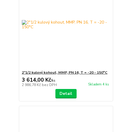
2"1/2 kulový kohout, MMP, PN 16, T = -20 - 150°C
3 614,00 Kč
/
ks
Skladem 4 ks
2 986,78 Kč
bez DPH
Detail