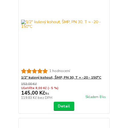
1 hodnocení
1/2" kulový kohout, ŠMP, PN 30, T = -20 - 150°C
153,00 Kč
Ušetříte 8,00 Kč
(- 5 %)
145,00 Kč
/
ks
Skladem 8 ks
119,83 Kč
bez DPH
Detail