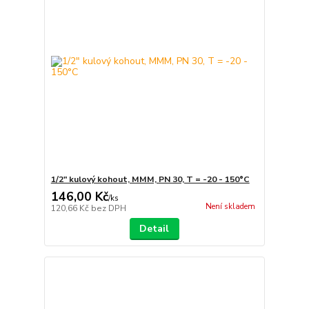
1/2" kulový kohout, MMM, PN 30, T = -20 - 150°C
146,00 Kč
/
ks
Není skladem
120,66 Kč
bez DPH
Detail