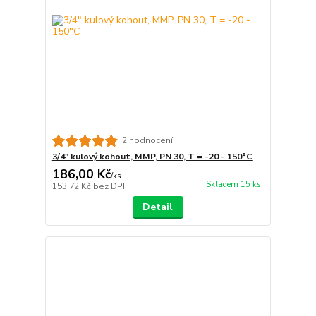
2 hodnocení
3/4" kulový kohout, MMP, PN 30, T = -20 - 150°C
186,00 Kč
/
ks
Skladem 15 ks
153,72 Kč
bez DPH
Detail