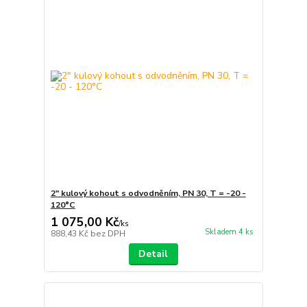
2" kulový kohout s odvodněním, PN 30, T = -20 -
120°C
1 075,00 Kč
/
ks
Skladem 4 ks
888,43 Kč
bez DPH
Detail