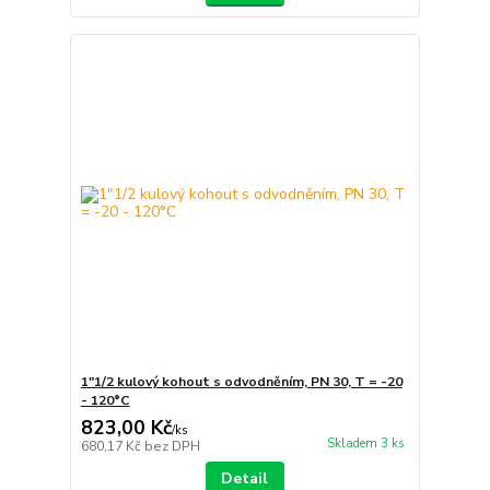
1"1/2 kulový kohout s odvodněním, PN 30, T = -20
- 120°C
823,00 Kč
/
ks
Skladem 3 ks
680,17 Kč
bez DPH
Detail