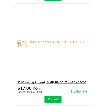
1"1/2 kulový kohout, MMP, PN 30, T = -20 - 150°C
617,00 Kč
/
ks
Skladem 2 ks
509,92 Kč
bez DPH
Detail