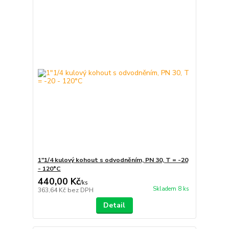
1"1/4 kulový kohout s odvodněním, PN 30, T = -20
- 120°C
440,00 Kč
/
ks
Skladem 8 ks
363,64 Kč
bez DPH
Detail