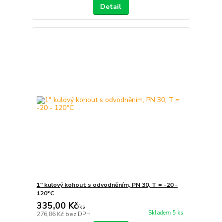
Detail
1" kulový kohout s odvodněním, PN 30, T = -20 -
120°C
335,00 Kč
/
ks
Skladem 5 ks
276,86 Kč
bez DPH