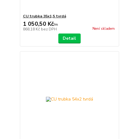
CU trubka 35x1,5 tvrdá
1 050,50 Kč
/
m
Není skladem
868,18 Kč
bez DPH
Detail