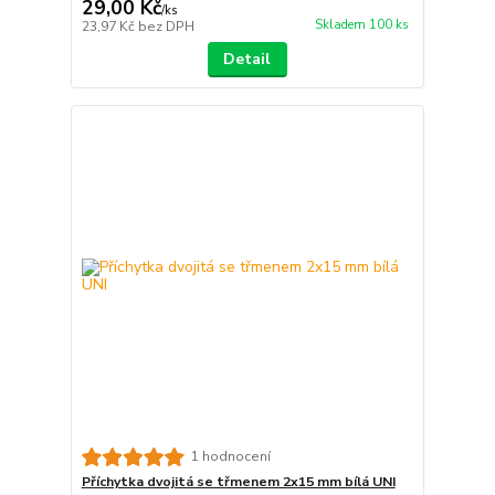
29,00 Kč
/
ks
Skladem 100 ks
23,97 Kč
bez DPH
Detail
1 hodnocení
Příchytka dvojitá se třmenem 2x15 mm bílá UNI