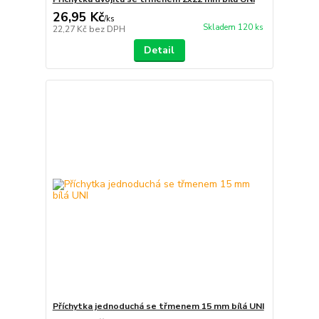
26,95 Kč
/
ks
Skladem 120 ks
22,27 Kč
bez DPH
Detail
Příchytka jednoduchá se třmenem 15 mm bílá UNI