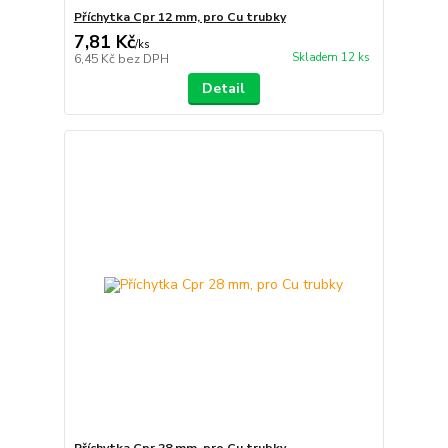
Příchytka Cpr 12 mm, pro Cu trubky
7,81 Kč
/
ks
Skladem 12 ks
6,45 Kč
bez DPH
Detail
Příchytka Cpr 28 mm, pro Cu trubky