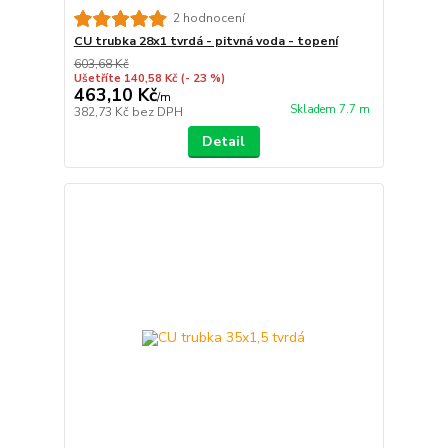
2 hodnocení
CU trubka 28x1 tvrdá - pitvná voda - topení
603,68 Kč
Ušetříte 140,58 Kč
(- 23 %)
463,10 Kč
/
m
Skladem 7.7 m
382,73 Kč
bez DPH
Detail