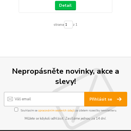
Detail
strana
z 1
Nepropásněte novinky, akce a
slevy!
Přihlásit se
Souhlasím se
zpracováním osobních údajů
za účelem rozesílky newsletteru.
Můžete se kdykoli odhlásit. Zasíláme jednou za 14 dní.