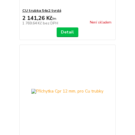
CU trubka 54x2 tvrdá
2 141,26 Kč
/
m
Není skladem
1 769,64 Kč
bez DPH
Detail