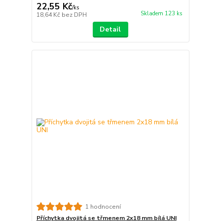
22,55 Kč
/
ks
Skladem 123 ks
18,64 Kč
bez DPH
Detail
1 hodnocení
Příchytka dvojitá se třmenem 2x18 mm bílá UNI