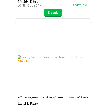
12,65 Kč
/
ks
Skladem 7 ks
10,45 Kč
bez DPH
Detail
Příchytka jednoduchá se třmenem 18 mm bílá UNI
13,31 Kč
/
ks