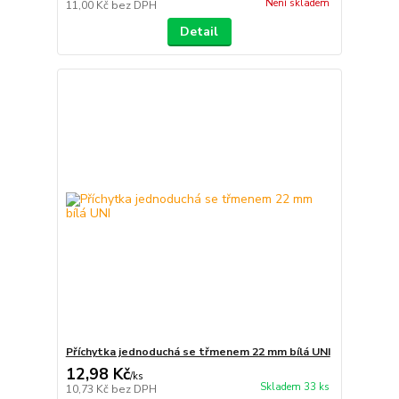
Není skladem
11,00 Kč
bez DPH
Detail
Příchytka jednoduchá se třmenem 22 mm bílá UNI
12,98 Kč
/
ks
Skladem 33 ks
10,73 Kč
bez DPH