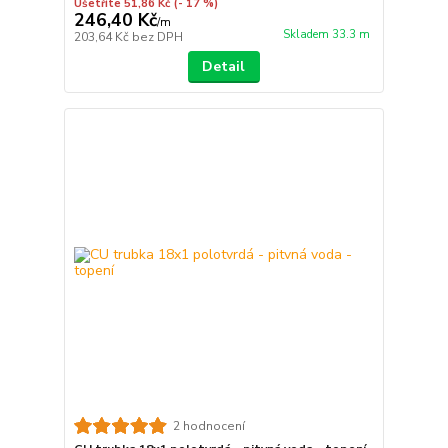
Ušetříte 51,86 Kč
(- 17 %)
246,40 Kč
/
m
Skladem 33.3 m
203,64 Kč
bez DPH
Detail
2 hodnocení