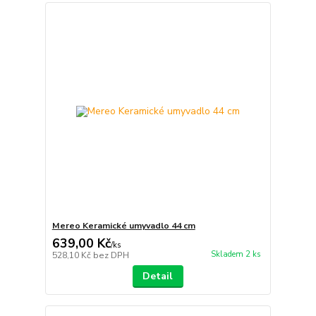
Mereo Keramické umyvadlo 44 cm
639,00 Kč
/
ks
Skladem 2 ks
528,10 Kč
bez DPH
Detail