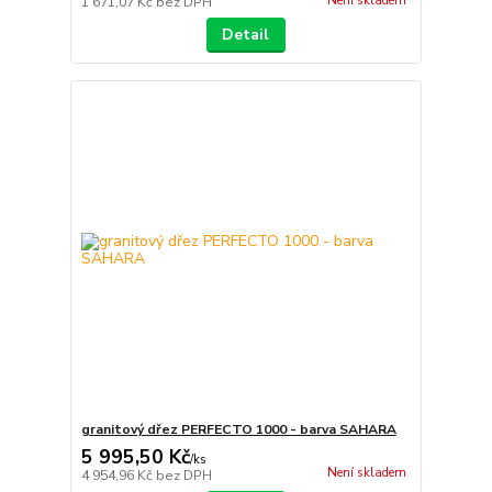
Není skladem
1 671,07 Kč
bez DPH
Detail
granitový dřez PERFECTO 1000 - barva SAHARA
5 995,50 Kč
/
ks
Není skladem
4 954,96 Kč
bez DPH