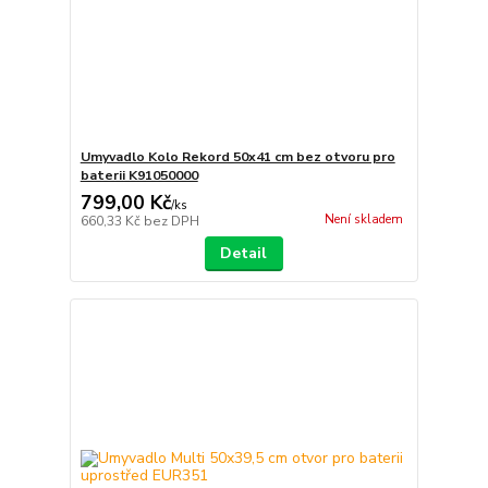
Umyvadlo Kolo Rekord 50x41 cm bez otvoru pro
baterii K91050000
799,00 Kč
/
ks
Není skladem
660,33 Kč
bez DPH
Detail