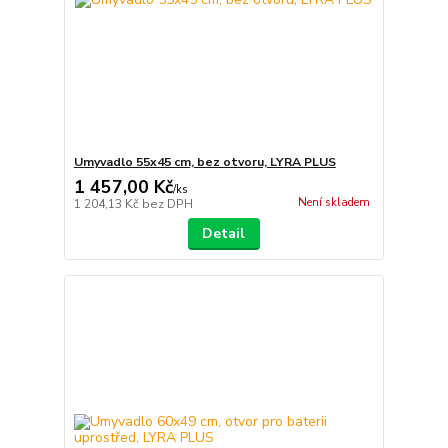
Umyvadlo 55x45 cm, bez otvoru, LYRA PLUS
1 457,00 Kč
/
ks
Není skladem
1 204,13 Kč
bez DPH
Detail