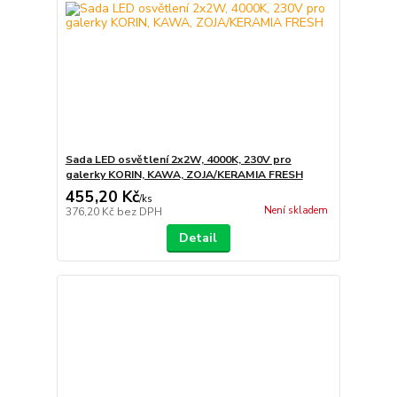
Sada LED osvětlení 2x2W, 4000K, 230V pro
galerky KORIN, KAWA, ZOJA/KERAMIA FRESH
455,20 Kč
/
ks
Není skladem
376,20 Kč
bez DPH
Detail