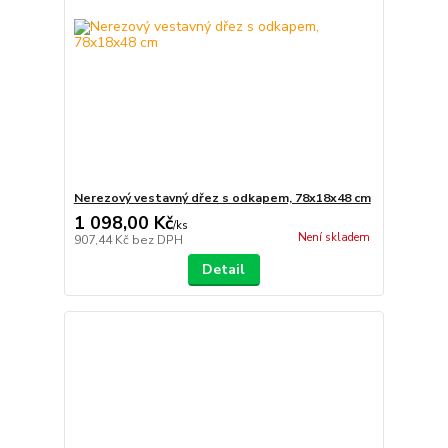
Nerezový vestavný dřez s odkapem, 78x18x48 cm
1 098,00 Kč
/
ks
Není skladem
907,44 Kč
bez DPH
Detail