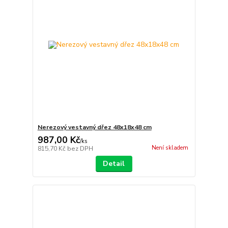
Nerezový vestavný dřez 48x18x48 cm
987,00 Kč
/
ks
Není skladem
815,70 Kč
bez DPH
Detail