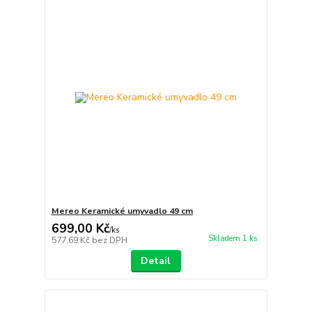
Mereo Keramické umyvadlo 49 cm
699,00 Kč
/
ks
Skladem 1 ks
577,69 Kč
bez DPH
Detail