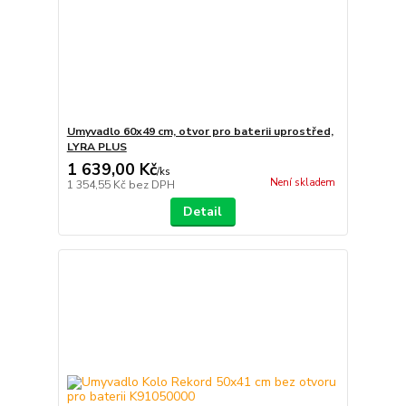
Umyvadlo 60x49 cm, otvor pro baterii uprostřed,
LYRA PLUS
1 639,00 Kč
/
ks
Není skladem
1 354,55 Kč
bez DPH
Detail