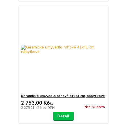
Keramické umyvadlo rohové 41x41 cm, nábytkové
2 753,00 Kč
/
ks
Není skladem
2 275,21 Kč
bez DPH
Detail