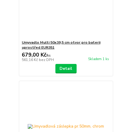
Umyvadlo Multi 50x39,5 cm otvor pro baterii
uprostřed EUR351
679,00 Kč
/
ks
Skladem 1 ks
561,16 Kč
bez DPH
Detail