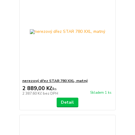
nerezový dřez STAR 780 XXL, matný
2 889,00 Kč
/
ks
Skladem 1 ks
2 387,60 Kč
bez DPH
Detail