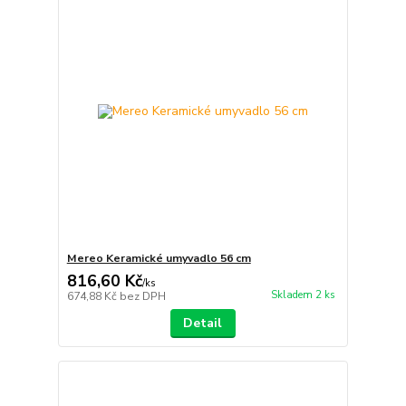
Mereo Keramické umyvadlo 56 cm
816,60 Kč
/
ks
Skladem 2 ks
674,88 Kč
bez DPH
Detail