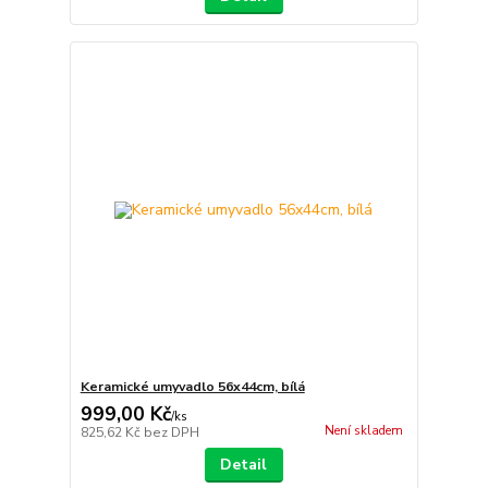
Keramické umyvadlo 56x44cm, bílá
999,00 Kč
/
ks
Není skladem
825,62 Kč
bez DPH
Detail