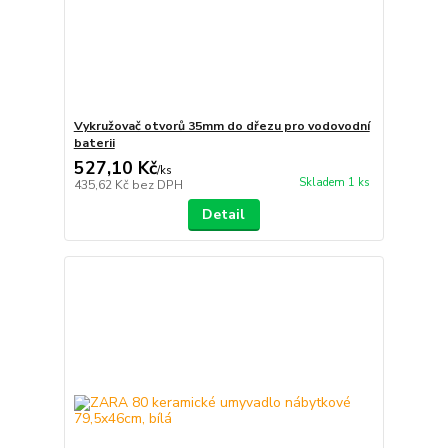
Vykružovač otvorů 35mm do dřezu pro vodovodní
baterii
527,10 Kč
/
ks
Skladem 1 ks
435,62 Kč
bez DPH
Detail