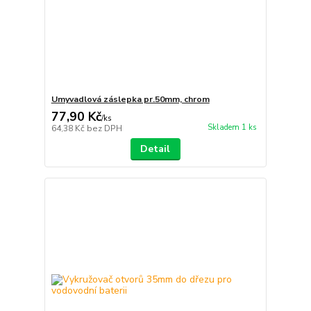
Umyvadlová záslepka pr.50mm, chrom
77,90 Kč
/
ks
Skladem 1 ks
64,38 Kč
bez DPH
Detail