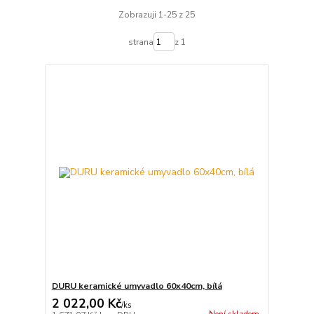
Zobrazuji 1-25 z 25
strana
z 1
DURU keramické umyvadlo 60x40cm, bílá
2 022,00 Kč
/
ks