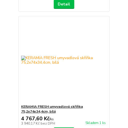
Detail
KERAMIA FRESH umyvadlová skříňka
75,2x74x34,4cm, bílá
4 767,60 Kč
/
ks
Skladem 1 ks
3 940,17 Kč
bez DPH