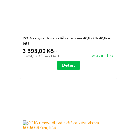
ZOJA umyvadlová skříňka rohová 40,5x74x40,5cm,
bílá
3 393,00 Kč
/
ks
Skladem 1 ks
2 804,13 Kč
bez DPH
Detail