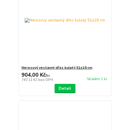
Nerezový vestavný dřez kulatý 51x18 cm
904,00 Kč
/
ks
Skladem 1 ks
747,11 Kč
bez DPH
Detail