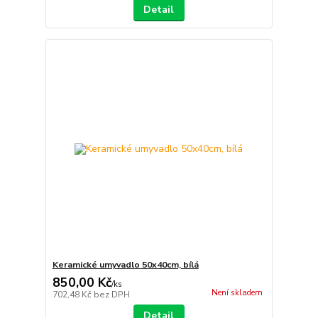
Detail
Keramické umyvadlo 50x40cm, bílá
850,00 Kč
/
ks
Není skladem
702,48 Kč
bez DPH
Detail