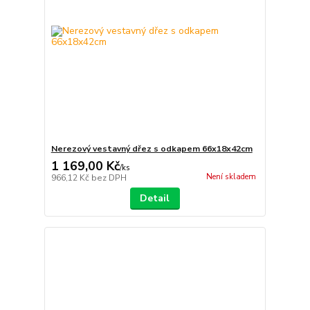
Nerezový vestavný dřez s odkapem 66x18x42cm
1 169,00 Kč
/
ks
Není skladem
966,12 Kč
bez DPH
Detail