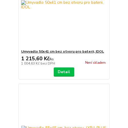
Umyvadlo 50x41 cm bez otvoru pro baterii, IDOL
1 215,60 Kč
/
ks
Není skladem
1 004,63 Kč
bez DPH
Detail