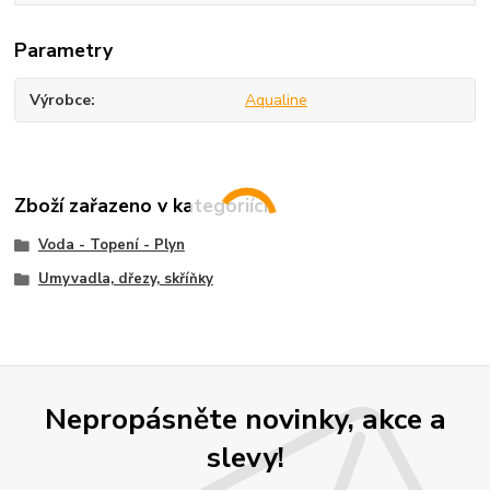
Parametry
Výrobce
Aqualine
Zboží zařazeno v kategoriích
Voda - Topení - Plyn
Umyvadla, dřezy, skříňky
Nepropásněte novinky, akce a
slevy!