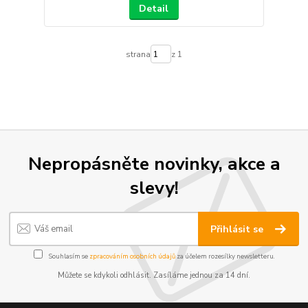
Detail
strana
z 1
Nepropásněte novinky, akce a
slevy!
Přihlásit se
Souhlasím se
zpracováním osobních údajů
za účelem rozesílky newsletteru.
Můžete se kdykoli odhlásit. Zasíláme jednou za 14 dní.