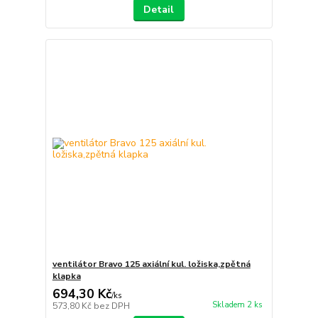
Detail
ventilátor Bravo 125 axiální kul. ložiska,zpětná
klapka
694,30 Kč
/
ks
Skladem 2 ks
573,80 Kč
bez DPH