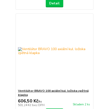
Detail
Ventilátor BRAVO 100 axiální kul. ložiska zpětná
klapka
606,50 Kč
/
ks
Skladem 2 ks
501,24 Kč
bez DPH