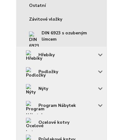
Ostatní
Závitové vložky
DIN 6923 s ozubeným
límcem
Hřebíky
Podložky
Nýty
Program Nábytek
Ocelové kotvy
Průvlakové kotvy