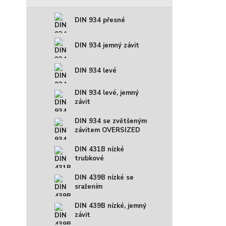
DIN 934 přesné
DIN 934 jemný závit
DIN 934 levé
DIN 934 levé, jemný
závit
DIN 934 se zvětšeným
závitem OVERSIZED
DIN 431B nízké
trubkové
DIN 439B nízké se
sražením
DIN 439B nízké, jemný
závit