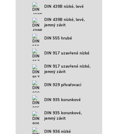
DIN 439B nízké, levé
DIN 439B nízké, levé,
jemný závit
DIN 555 hrubé
DIN 917 uzavřené nízké
DIN 917 uzavřené nízké,
jemný závit
DIN 929 přivařovací
DIN 935 korunkové
DIN 935 korunkové,
jemný závit
DIN 936 nízké