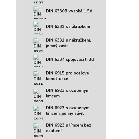
DIN 6330B vysoké 1,5d
DIN 6331 s nákružkem
DIN 6331 s nákružkem,
jemný závit
DIN 6334 spojovací l=3d
DIN 6915 pro ocelové
konstrukce
DIN 6923 s ozubeným
límcem
DIN 6923 s ozubeným
límcem, jemný závit
DIN 6923 s límcem bez
ozubení