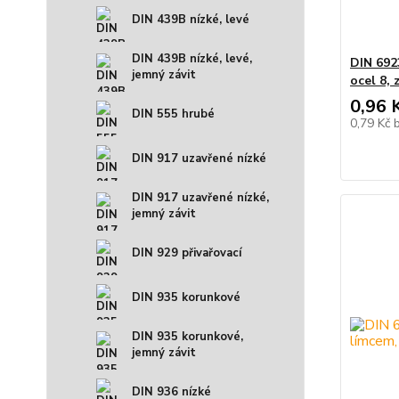
DIN 439B nízké, levé
DIN 439B nízké, levé,
DIN 692
jemný závit
ocel 8, 
0,96 
DIN 555 hrubé
0,79 Kč
DIN 917 uzavřené nízké
DIN 917 uzavřené nízké,
jemný závit
DIN 929 přivařovací
DIN 935 korunkové
DIN 935 korunkové,
jemný závit
DIN 936 nízké