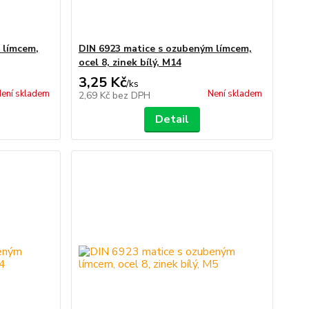
 límcem,
DIN 6923 matice s ozubeným límcem,
ocel 8, zinek bílý, M14
3,25 Kč
/
ks
ení skladem
Není skladem
2,69 Kč
bez DPH
Detail