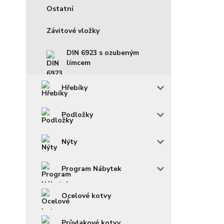
Ostatní
Závitové vložky
DIN 6923 s ozubeným
límcem
Hřebíky
Podložky
Nýty
Program Nábytek
Ocelové kotvy
Průvlakové kotvy