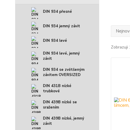
DIN 934 přesné
DIN 934 jemný závit
Nejnově
DIN 934 levé
Zobrazuji 
DIN 934 levé, jemný
závit
DIN 934 se zvětšeným
závitem OVERSIZED
DIN 431B nízké
trubkové
DIN 439B nízké se
sražením
DIN 439B nízké, jemný
závit