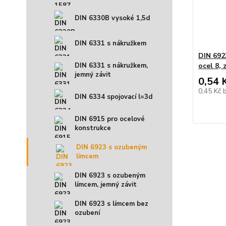
DIN 6330B vysoké 1,5d
DIN 6331 s nákružkem
DIN 692
ocel 8, 
DIN 6331 s nákružkem,
jemný závit
0,54 
0,45 Kč
DIN 6334 spojovací l=3d
DIN 6915 pro ocelové
konstrukce
DIN 6923 s ozubeným
límcem
DIN 6923 s ozubeným
límcem, jemný závit
DIN 6923 s límcem bez
ozubení