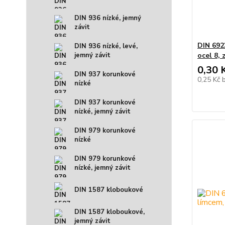
DIN 936 nízké, jemný
závit
DIN 692
DIN 936 nízké, levé,
ocel 8, 
jemný závit
0,30 
DIN 937 korunkové
0,25 Kč
nízké
DIN 937 korunkové
nízké, jemný závit
DIN 979 korunkové
nízké
DIN 979 korunkové
nízké, jemný závit
DIN 1587 kloboukové
DIN 1587 kloboukové,
jemný závit