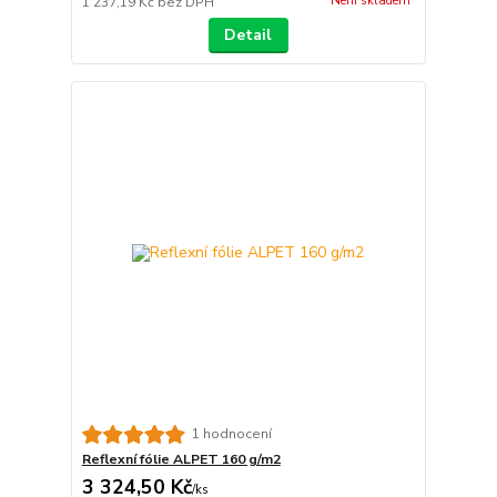
Není skladem
1 237,19 Kč
bez DPH
Detail
1 hodnocení
Reflexní fólie ALPET 160 g/m2
3 324,50 Kč
/
ks