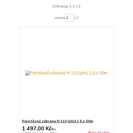
Zobrazuji 1-2 z 2
strana
z 1
Parotěsná zábrana N 110 g/m2 1,5 x 50m
1 497,00 Kč
/
ks