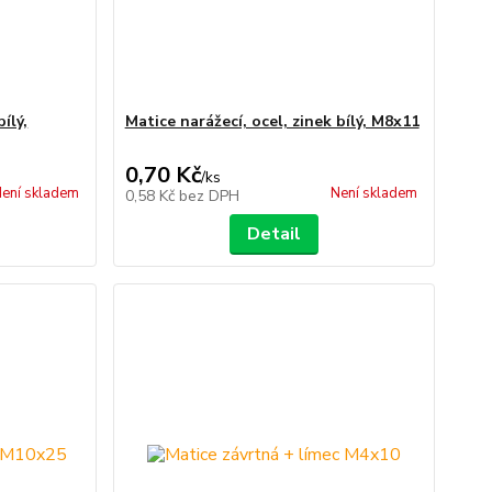
ílý,
Matice narážecí, ocel, zinek bílý, M8x11
0,70 Kč
/
ks
ení skladem
Není skladem
0,58 Kč
bez DPH
Detail