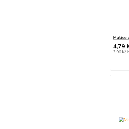
Matice 
4,79 
3,96 Kč