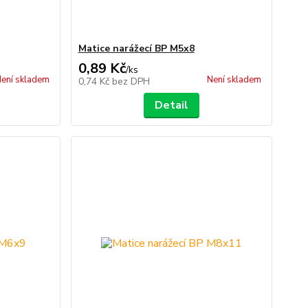
Matice narážecí BP M5x8
0,89 Kč
/
ks
ení skladem
Není skladem
0,74 Kč
bez DPH
Detail