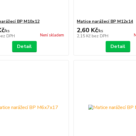
narážecí BP M10x12
Matice narážecí BP M12x14
Kč
2,60 Kč
/
ks
/
ks
Není skladem
N
bez DPH
2,15 Kč
bez DPH
Detail
Detail