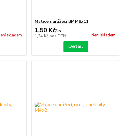
Matice narážecí BP M8x11
1,50 Kč
/
ks
ení skladem
Není skladem
1,24 Kč
bez DPH
Detail