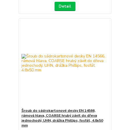
Detail
Šroub do sádrokartonové desky EN 14566,
rámová hlava, COARSE hrubý závit do dřeva
jednochodý, UHN, drážka Phillips, fosfát, 4.8x50
mm