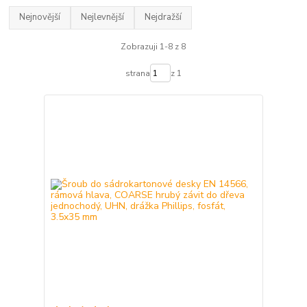
Nejnovější
Nejlevnější
Nejdražší
Zobrazuji 1-8 z 8
strana
z 1