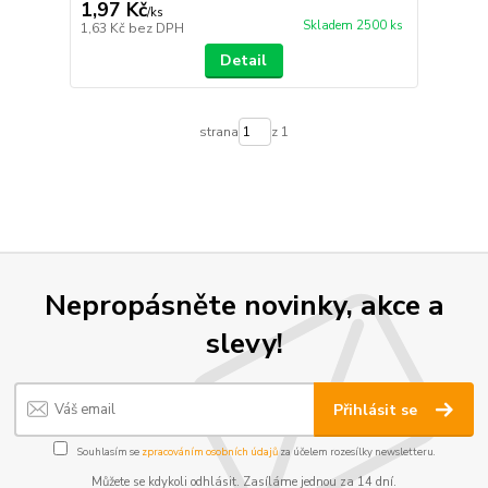
1,97 Kč
/
ks
Skladem 2500 ks
1,63 Kč
bez DPH
Detail
strana
z 1
Nepropásněte novinky, akce a
slevy!
Přihlásit se
Souhlasím se
zpracováním osobních údajů
za účelem rozesílky newsletteru.
Můžete se kdykoli odhlásit. Zasíláme jednou za 14 dní.