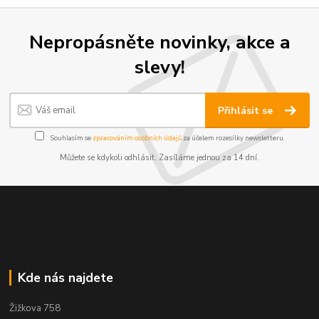
Nepropásněte novinky, akce a
slevy!
Přihlásit se
Souhlasím se
zpracováním osobních údajů
za účelem rozesílky newsletteru.
Můžete se kdykoli odhlásit. Zasíláme jednou za 14 dní.
Kde nás najdete
Žižkova 758