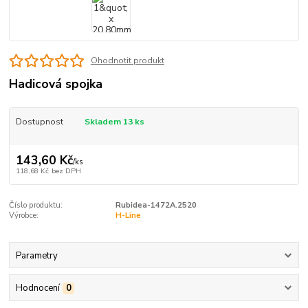
Ohodnotit produkt
Hadicová spojka
Dostupnost
Skladem 13 ks
143,60 Kč
/
ks
118,68 Kč
bez DPH
Číslo produktu:
Rubidea-1472A.2520
Výrobce:
H-Line
Parametry
Hodnocení
0