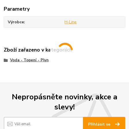
Parametry
Výrobce
H-Line
Zboží zařazeno v kategoriích
Voda - Topení - Plyn
Nepropásněte novinky, akce a
slevy!
Přihlásit se