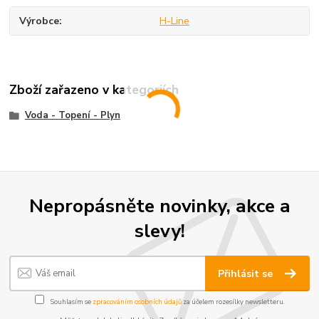
Výrobce
H-Line
Zboží zařazeno v kategoriích
Voda - Topení - Plyn
Nepropásněte novinky, akce a
slevy!
Přihlásit se
Souhlasím se
zpracováním osobních údajů
za účelem rozesílky newsletteru.