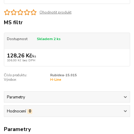
Ohodnotit produkt
MS filtr
Dostupnost
Skladem 2 ks
128,26 Kč
/
ks
106,00 Kč
bez DPH
Číslo produktu:
Rubidea-15.015
Výrobce:
H-Line
Parametry
Hodnocení
0
Parametry