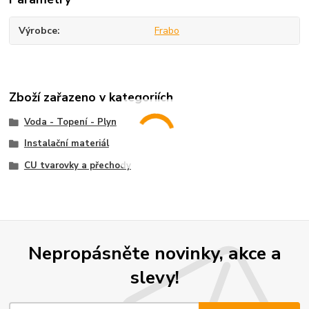
Výrobce
Frabo
Zboží zařazeno v kategoriích
Voda - Topení - Plyn
Instalační materiál
CU tvarovky a přechody
Nepropásněte novinky, akce a
slevy!