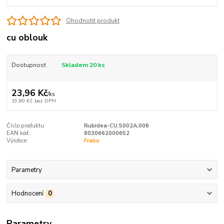
Ohodnotit produkt
cu oblouk
Dostupnost
Skladem 20 ks
23,96 Kč
/
ks
19,80 Kč
bez DPH
Číslo produktu:
Rubidea-CU.5002A.006
EAN kód:
8030662000652
Výrobce:
Frabo
Parametry
Hodnocení
0
Parametry