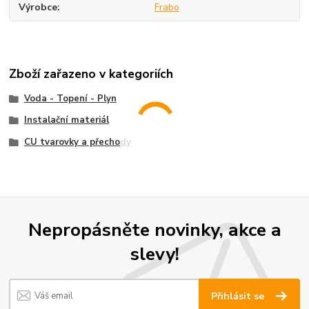
Výrobce
Frabo
Zboží zařazeno v kategoriích
Voda - Topení - Plyn
Instalační materiál
CU tvarovky a přechody
Nepropásněte novinky, akce a
slevy!
Přihlásit se