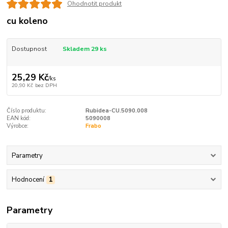
Ohodnotit produkt
cu koleno
Dostupnost
Skladem 29 ks
25,29 Kč
/
ks
20,90 Kč
bez DPH
Číslo produktu:
Rubidea-CU.5090.008
EAN kód:
5090008
Výrobce:
Frabo
Parametry
Hodnocení
1
Parametry