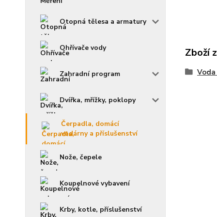
Otopná tělesa a armatury
Ohřívače vody
Zboží 
Voda 
Zahradní program
Dvířka, mřížky, poklopy
Čerpadla, domácí
vodárny a příslušenství
Nože, čepele
Koupelnové vybavení
Krby, kotle, příslušenství