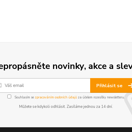
epropásněte novinky, akce a slev
Přihlásit se
Souhlasím se
zpracováním osobních údajů
za účelem rozesílky newsletteru.
Můžete se kdykoli odhlásit. Zasíláme jednou za 14 dní.