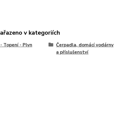
zařazeno v kategoriích
- Topení - Plyn
Čerpadla, domácí vodárny
a příslušenství