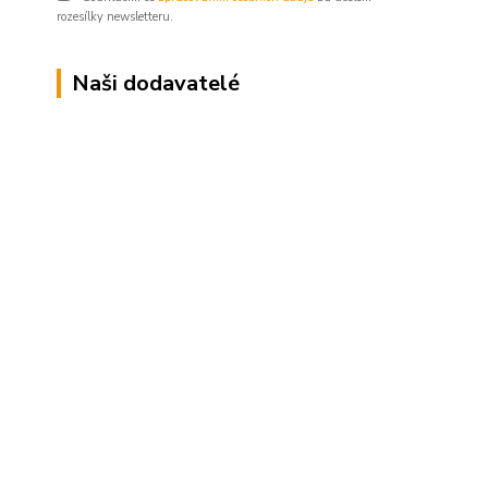
rozesílky newsletteru.
Naši dodavatelé