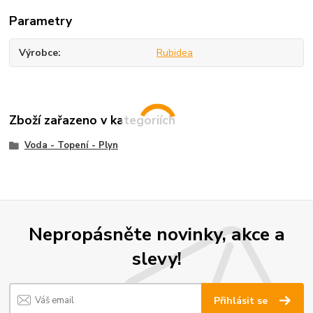
Parametry
Výrobce
Rubidea
Zboží zařazeno v kategoriích
Voda - Topení - Plyn
Nepropásněte novinky, akce a
slevy!
Přihlásit se