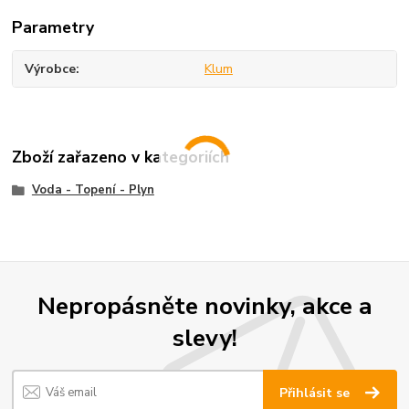
Parametry
Výrobce
Klum
Zboží zařazeno v kategoriích
Voda - Topení - Plyn
Nepropásněte novinky, akce a
slevy!
Přihlásit se