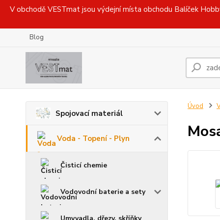
V obchodě VESTmat jsou výdejní místa obchodu Balíček Hobby, 
Blog
Úvod
V
Spojovací materiál
Mosa
Voda - Topení - Plyn
Čisticí chemie
Vodovodní baterie a sety
Umyvadla, dřezy, skříňky