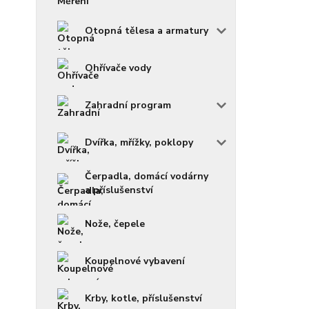
Otopná tělesa a armatury
Ohřívače vody
Zahradní program
Dvířka, mřížky, poklopy
Čerpadla, domácí vodárny
a příslušenství
Nože, čepele
Koupelnové vybavení
Krby, kotle, příslušenství