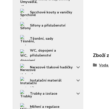
Sprchové kouty a vaničky
Sifony a příslušenství
Těsnění, sady
WC, dopojení a
Zboží 
příslušenství
Voda 
Nerezové tlakové hadičky
Instalační materiál
Trubky a izolace
Měření a regulace