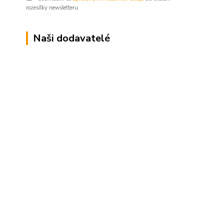
rozesílky newsletteru.
Naši dodavatelé