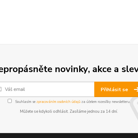
epropásněte novinky, akce a slev
Přihlásit se
Souhlasím se
zpracováním osobních údajů
za účelem rozesílky newsletteru.
Můžete se kdykoli odhlásit. Zasíláme jednou za 14 dní.