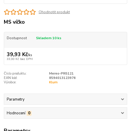
Ohodnotit produkt
MS víčko
Dostupnost
Skladem 10 ks
39,93 Kč
/
ks
33,00 Kč
bez DPH
Číslo produktu:
Mereo-PR5121
EAN kód:
8594013123976
Výrobce:
Klum
Parametry
Hodnocení
0
Parametry