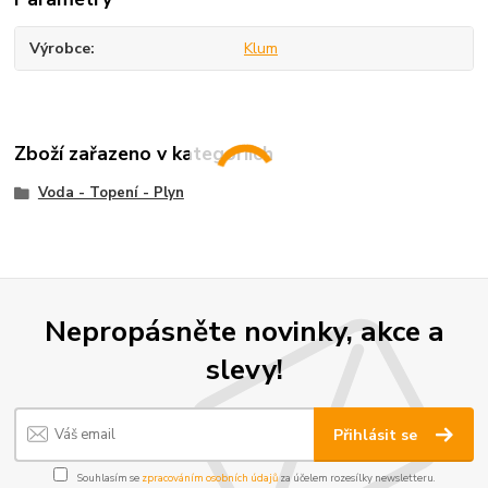
Výrobce
Klum
Zboží zařazeno v kategoriích
Voda - Topení - Plyn
Nepropásněte novinky, akce a
slevy!
Přihlásit se
Souhlasím se
zpracováním osobních údajů
za účelem rozesílky newsletteru.